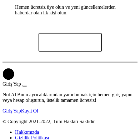
Hemen ücretsiz üye olun ve yeni güncellemelerden
haberdar olan ilk kişi olun.
Yorumları Göster (0)
Giriş Yap
Not Al Bunu ayrıcalıklarından yararlanmak için hemen giriş yapın
veya hesap oluşturun, üstelik tamamen ücretsiz!
Giriş Yap
Kayıt Ol
© Copyright 2021-2022, Tüm Hakları Saklıdır
Hakkımızda
Gizlilik Politikası