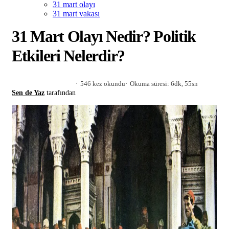
31 mart olayı
31 mart vakası
31 Mart Olayı Nedir? Politik
Etkileri Nelerdir?
546 kez okundu
Okuma süresi: 6dk, 55sn
Sen de Yaz
tarafından