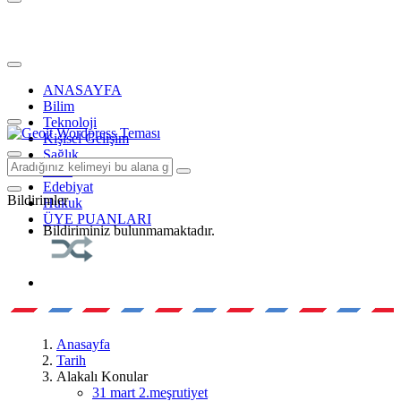
ANASAYFA
Bilim
Teknoloji
Kişisel Gelişim
Sağlık
Tarih
Edebiyat
Bildirimler
Hukuk
ÜYE PUANLARI
Bildiriminiz bulunmamaktadır.
Anasayfa
Tarih
Alakalı Konular
31 mart 2.meşrutiyet