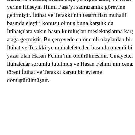
yerine Hüseyin Hilmi Paşa’yı sadrazamlık görevine
getirmiştir. İttihat ve Terakki’nin tasarrufları muhalif
basında eleştiri konusu olmuş buna karşılık da
İttihatçılara yakın basın kuruluşları meslektaşlarına karşı
atağa geçmiştir. Bu çerçevede en önemli olaylardan biri
İttihat
ve Terakki’ye muhalefet eden basında önemli bir
yazar olan Hasan Fehmi’nin öldürülmesidir. Cinayetten
İttihatçılar sorumlu tutulmuş ve Hasan Fehmi’nin cenaz
töreni İttihat ve Terakki karşıtı bir eyleme
dönüştürülmüştür.