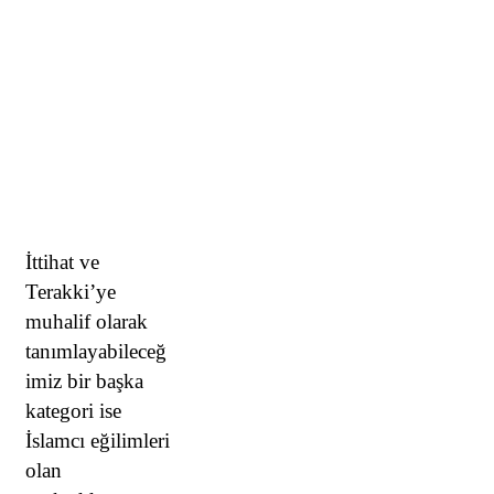
İttihat ve
Terakki’ye
muhalif olarak
tanımlayabileceğ
imiz bir başka
kategori ise
İslamcı eğilimleri
olan