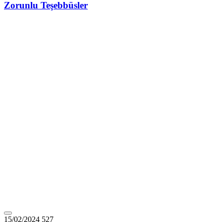
Zorunlu Teşebbüsler
15/02/2024
527