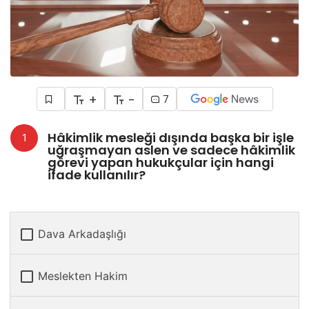
+
-
7
Hâkimlik mesleği dışında başka bir işle
uğraşmayan aslen ve sadece hâkimlik
görevi yapan hukukçular için hangi
ifade kullanılır?
Dava Arkadaşlığı
Meslekten Hakim