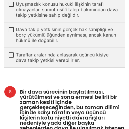
Uyuşmazlık konusu hukuki ilişkinin tarafı
olmayanlar, somut usûlî talep bakımından dava
takip yetkisine sahip değildir.
Dava takip yetkisinin gerçek hak sahipliği ve
borç yükümlülüğünden ayrılması, ancak kanun
hükmü ile doğabilir.
Taraflar aralarında anlaşarak üçüncü kişiye
dava takip yetkisi verebilirler.
Bir dava sürecinin başlatılması,
yürütülmesi ve sona ermesi belirli bir
zaman kesiti içinde
gerçekleşeceğinden, bu zaman dilimi
içinde karşı tarafın veya üçüncü
kişilerin kötü niyetli davranışları
nedeniyle yada diğer başka
sebeplerden dava ile ulaşılmak istenen