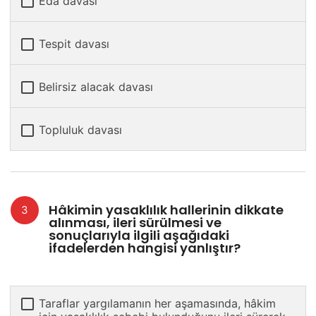
Eda davası
Tespit davası
Belirsiz alacak davası
Topluluk davası
Hâkimin yasaklılık hallerinin dikkate
alınması, ileri sürülmesi ve
sonuçlarıyla ilgili aşağıdaki
ifadelerden hangisi yanlıştır?
Taraflar yargılamanın her aşamasında, hâkim