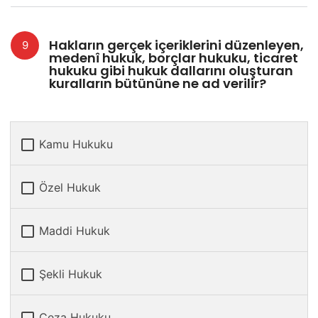
Hakların gerçek içeriklerini düzenleyen,
medenî hukuk, borçlar hukuku, ticaret
hukuku gibi hukuk dallarını oluşturan
kuralların bütününe ne ad verilir?
Kamu Hukuku
Özel Hukuk
Maddi Hukuk
Şekli Hukuk
Ceza Hukuku