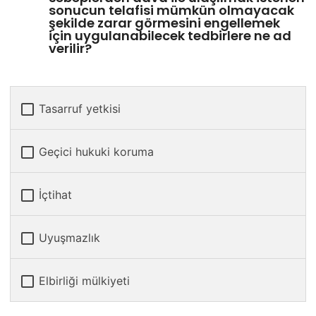
sonucun telafisi mümkün olmayacak
şekilde zarar görmesini engellemek
için uygulanabilecek tedbirlere ne ad
verilir?
Tasarruf yetkisi
Geçici hukuki koruma
İçtihat
Uyuşmazlık
Elbirliği mülkiyeti