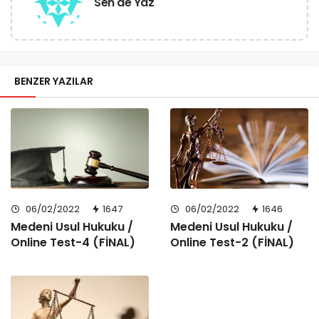
Sen de Yaz
BENZER YAZILAR
06/02/2022
1647
06/02/2022
1646
Medeni Usul Hukuku /
Medeni Usul Hukuku /
Online Test-4 (FİNAL)
Online Test-2 (FİNAL)