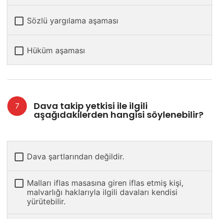
Sözlü yargılama aşaması
Hüküm aşaması
Dava takip yetkisi ile ilgili
aşağıdakilerden hangisi söylenebilir?
Dava şartlarından değildir.
Malları iflas masasına giren iflas etmiş kişi,
malvarlığı haklarıyla ilgili davaları kendisi
yürütebilir.