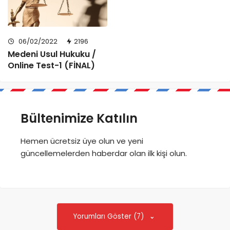
06/02/2022
2196
Medeni Usul Hukuku /
Online Test-1 (FİNAL)
Bültenimize Katılın
Hemen ücretsiz üye olun ve yeni
güncellemelerden haberdar olan ilk kişi olun.
Yorumları Göster (7)