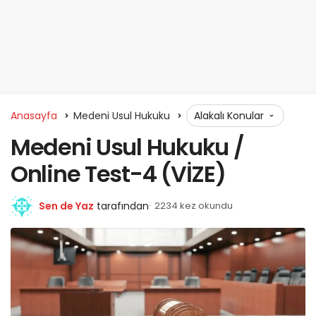
Anasayfa
Medeni Usul Hukuku
Alakalı Konular
Medeni Usul Hukuku /
Online Test-4 (VİZE)
Sen de Yaz
tarafından
2234 kez okundu