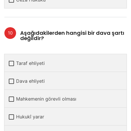
Aşağıdakilerden hangisi bir dava şartı
değildir?
Taraf ehliyeti
Dava ehliyeti
Mahkemenin görevli olması
Hukukî yarar