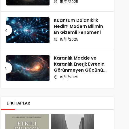
Bir İnceleme
15/11/2025
Kuantum Dolanıklık
Nedir? Modern Bilimin
En Gizemli Fenomeni
15/11/2025
Karanlık Madde ve
Karanlık Enerji: Evrenin
Görünmeyen Gücünü
Anlamak
15/11/2025
E-KİTAPLAR