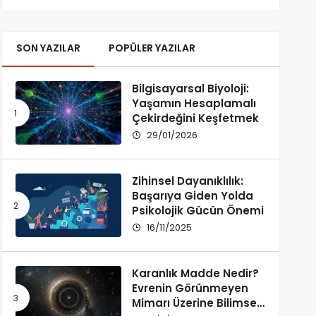
SON YAZILAR
POPÜLER YAZILAR
Bilgisayarsal Biyoloji:
Yaşamın Hesaplamalı
Çekirdeğini Keşfetmek
29/01/2026
Zihinsel Dayanıklılık:
Başarıya Giden Yolda
Psikolojik Gücün Önemi
16/11/2025
Karanlık Madde Nedir?
Evrenin Görünmeyen
Mimarı Üzerine Bilimsel