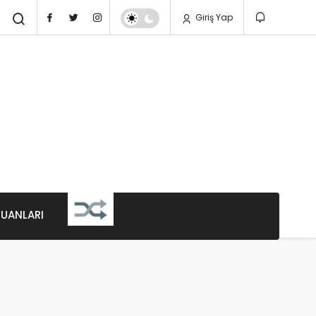
Giriş Yap
PUANLARI