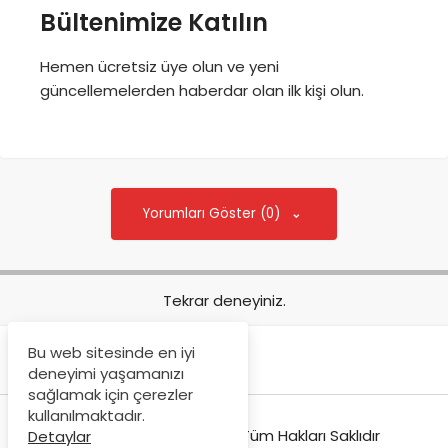
Bültenimize Katılın
Hemen ücretsiz üye olun ve yeni
güncellemelerden haberdar olan ilk kişi olun.
Yorumları Göster (0)
Tekrar deneyiniz.
Bu web sitesinde en iyi
deneyimi yaşamanızı
sağlamak için çerezler
kullanılmaktadır.
© Copyright 2021-2022, Tüm Hakları Saklıdır
Detaylar