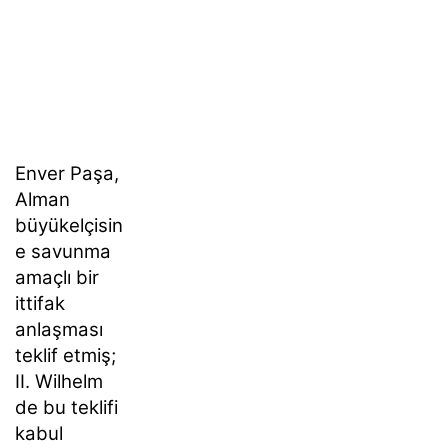
Enver Paşa,
Alman
büyükelçisin
e savunma
amaçlı bir
ittifak
anlaşması
teklif etmiş;
II. Wilhelm
de bu teklifi
kabul