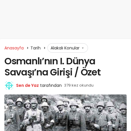
Anasayfa
Tarih
Alakalı Konular
Osmanlı’nın I. Dünya
Savaşı’na Girişi / Özet
Sen de Yaz
tarafından
379 kez okundu