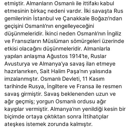
etmiştir. Almanların Osmanlı ile ittifakı kabul
etmesinin birkaç nedeni vardır. İlki savaşta Rus
gemilerinin İstanbul ve Çanakkale Boğazı’ndan
geçişini Osmanlı’nın engelleyeceğini
düşünmeleridir. İkinci neden Osmanlı’nın İngiliz
ve Fransızların Müslüman sömürgeleri üzerinde
etkisi olacağını düşünmeleridir. Almanlarla
yapılan anlaşma Ağustos 1914’te, Ruslar
Avusturya ve Almanya’ya savaş ilan etmeye
hazırlanırken, Sait Halim Paşa’nın yalısında
imzalanmıştır. Osmanlı Devleti, 11 Kasım
tarihinde Rusya, İngiltere ve Fransa ile resmen
savaş girmiştir. Savaş beklenenden uzun ve
ağır geçmiş; yorgun Osmanlı ordusu ağır
kayıplar vermiştir. Almanya’nın yenildiği kesin bir
biçimde ortaya çıktıktan sonra İttihatçılar
ateşkes istemek zorunda kalmıştır.