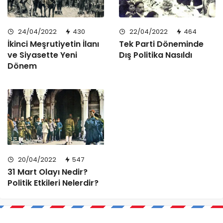
24/04/2022
430
22/04/2022
464
İkinci Meşrutiyetin İlanı
Tek Parti Döneminde
ve Siyasette Yeni
Dış Politika Nasıldı
Dönem
20/04/2022
547
31 Mart Olayı Nedir?
Politik Etkileri Nelerdir?