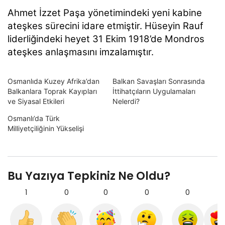
Ahmet İzzet Paşa yönetimindeki yeni kabine
ateşkes sürecini idare etmiştir. Hüseyin Rauf
liderliğindeki heyet 31 Ekim 1918’de Mondros
ateşkes anlaşmasını imzalamıştır.
Osmanlıda Kuzey Afrika’dan
Balkan Savaşları Sonrasında
Balkanlara Toprak Kayıpları
İttihatçıların Uygulamaları
ve Siyasal Etkileri
Nelerdi?
Osmanlı’da Türk
Milliyetçiliğinin Yükselişi
Bu Yazıya Tepkiniz Ne Oldu?
1
0
0
0
0
0