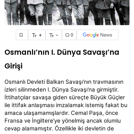
+
-
0
Osmanlı’nın I. Dünya Savaşı’na
Girişi
Osmanlı Devleti Balkan Savaşı’nın travmasının
izleri silinmeden I. Dünya Savaşı’na girmiştir.
İttihatçılar savaşa giden süreçte Büyük Güçler
ile ittifak anlaşması imzalamak istemiş fakat bu
amaca ulaşamamışlardır. Cemal Paşa, önce
Fransa ve İngiltere’ye yönelmiş ancak olumlu
cevap alamamıştır. Özellikle iki devletin de