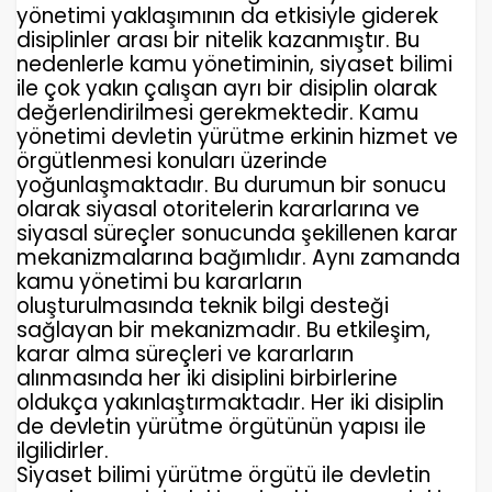
yönetimi yaklaşımının da etkisiyle giderek
disiplinler arası bir nitelik kazanmıştır. Bu
nedenlerle kamu yönetiminin, siyaset bilimi
ile çok yakın çalışan ayrı bir disiplin olarak
değerlendirilmesi gerekmektedir. Kamu
yönetimi devletin yürütme erkinin hizmet ve
örgütlenmesi konuları üzerinde
yoğunlaşmaktadır. Bu durumun bir sonucu
olarak siyasal otoritelerin kararlarına ve
siyasal süreçler sonucunda şekillenen karar
mekanizmalarına bağımlıdır. Aynı zamanda
kamu yönetimi bu kararların
oluşturulmasında teknik bilgi desteği
sağlayan bir mekanizmadır. Bu etkileşim,
karar alma süreçleri ve kararların
alınmasında her iki disiplini birbirlerine
oldukça yakınlaştırmaktadır. Her iki disiplin
de devletin yürütme örgütünün yapısı ile
ilgilidirler.
Siyaset bilimi yürütme örgütü ile devletin