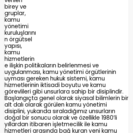
verilen
birey ve
gruplar,
kamu
yönetimi
kuruluşlarını
n örgütsel
yapısı,
kamu
hizmetlerin
e ilişkin politikaların belirlenmesi ve
uygulanması, kamu yönetimi örgütlerinin
uyması gereken hukuk sistemi, kamu
hizmetlerinin iktisadi boyutu ve kamu
görevlileri gibi unsurlara sahip bir disiplindir.
Başlangıçta genel olarak siyasal bilimlerin bir
alt dalı olarak görülen kamu yönetimi
disiplini, yukarıda sıraladığımız unsurların
doğal bir sonucu olarak ve özellikle 1980’li
yıllardan itibaren işletmecilik ile kamu
hizmetleri arasında bağ kuran yeni kamu