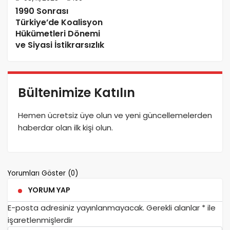
1990 Sonrası
Türkiye’de Koalisyon
Hükümetleri Dönemi
ve Siyasi İstikrarsızlık
Bültenimize Katılın
Hemen ücretsiz üye olun ve yeni güncellemelerden
haberdar olan ilk kişi olun.
Yorumları Göster (0)
YORUM YAP
E-posta adresiniz yayınlanmayacak.
Gerekli alanlar
*
ile
işaretlenmişlerdir