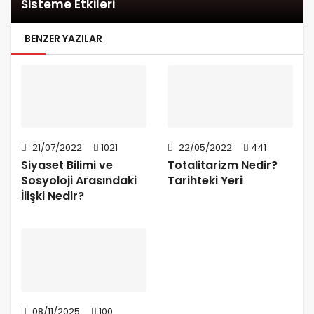
Sisteme Etkileri
BENZER YAZILAR
21/07/2022
1021
22/05/2022
441
Siyaset Bilimi ve
Totalitarizm Nedir?
Sosyoloji Arasındaki
Tarihteki Yeri
İlişki Nedir?
08/11/2025
100