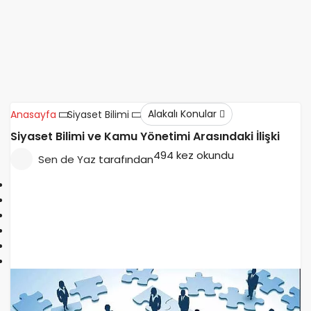
Alakalı Konular
Anasayfa
Siyaset Bilimi
Siyaset Bilimi ve Kamu Yönetimi Arasındaki İlişki
494 kez okundu
Sen de Yaz
tarafından