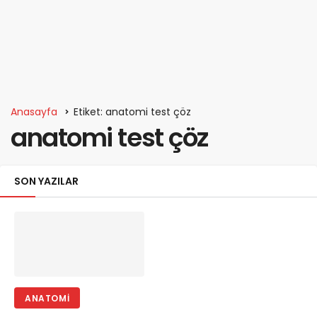
Anasayfa
Etiket: anatomi test çöz
anatomi test çöz
SON YAZILAR
ANATOMI