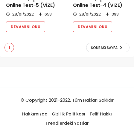
Online Test-5 (VİZE)
Online Test-4 (VİZE)
28/01/2022
1658
28/01/2022
1398
DEVAMINI OKU
DEVAMINI OKU
1
SONRAKI SAYFA
© Copyright 2021-2022, Tüm Hakları Saklıdır
Hakkımızda
Gizlilik Politikası
Telif Hakkı
Trendlerdeki Yazılar