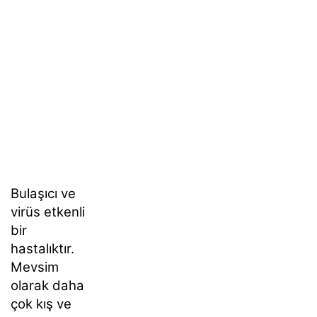
Bulaşıcı ve
virüs etkenli
bir
hastalıktır.
Mevsim
olarak daha
çok kış ve