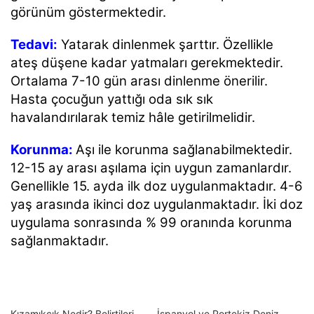
görünüm göstermektedir.
Tedavi:
Yatarak dinlenmek şarttır. Özellikle
ateş düşene kadar yatmaları gerekmektedir.
Ortalama 7-10 gün arası dinlenme önerilir.
Hasta çocuğun yattığı oda sık sık
havalandırılarak temiz hâle getirilmelidir.
Korunma:
Aşı ile korunma sağlanabilmektedir.
12-15 ay arası aşılama için uygun zamanlardır.
Genellikle 15. ayda ilk doz uygulanmaktadır. 4-6
yaş arasında ikinci doz uygulanmaktadır. İki doz
uygulama sonrasında % 99 oranında korunma
sağlanmaktadır.
Kızamıkçık Nedir? Belirtileri
İspanyol ve Portekiz Deniz