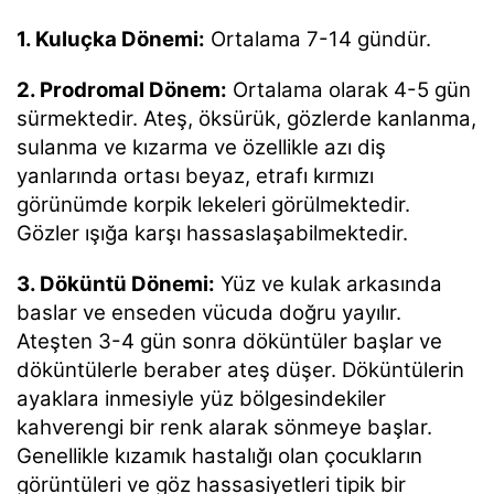
1. Kuluçka Dönemi:
Ortalama 7-14 gündür.
2. Prodromal Dönem:
Ortalama olarak 4-5 gün
sürmektedir. Ateş, öksürük, gözlerde kanlanma,
sulanma ve kızarma ve özellikle azı diş
yanlarında ortası beyaz, etrafı kırmızı
görünümde korpik lekeleri görülmektedir.
Gözler ışığa karşı hassaslaşabilmektedir.
3. Döküntü Dönemi:
Yüz ve kulak arkasında
baslar ve enseden vücuda doğru yayılır.
Ateşten 3-4 gün sonra döküntüler başlar ve
döküntülerle beraber ateş düşer. Döküntülerin
ayaklara inmesiyle yüz bölgesindekiler
kahverengi bir renk alarak sönmeye başlar.
Genellikle kızamık hastalığı olan çocukların
görüntüleri ve göz hassasiyetleri tipik bir