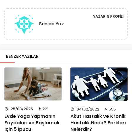
YAZARIN PROFILI
Sen de Yaz
BENZER YAZILAR
25/03/2025
221
04/02/2022
555
Evde Yoga Yapmanın
Akut Hastalık ve Kronik
Faydaları ve Başlamak
Hastalık Nedir? Farkları
İçin 5 İpucu
Nelerdir?