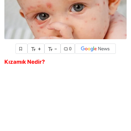
+
-
0
Kızamık Nedir?