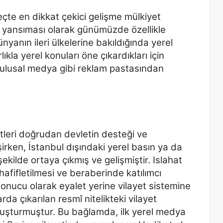
eçte en dikkat çekici gelişme mülkiyet
n yansıması olarak günümüzde özellikle
nyanın ileri ülkelerine bakıldığında yerel
ıkla yerel konuları
öne çıkardıkları için
la ulusal medya gibi reklam pastasından
tleri doğrudan devletin desteği ve
şirken, İstanbul dışındaki yerel basın ya da
şekilde
ortaya çıkmış ve gelişmiştir. Islahat
hafifletilmesi ve
beraberinde katılımcı
onucu olarak eyalet yerine vilayet
sistemine
da çıkarılan resmî nitelikteki vilayet
oluşturmuştur. Bu bağlamda, ilk yerel medya