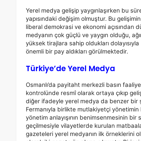
Yerel medya gelişip yaygınlaşırken bu sür
yapısındaki değişim
olmuştur. Bu gelişimi
liberal demokrasi ve ekonomi açısından
dü
medyanın çok güçlü ve yaygın olduğu, ağırl
yüksek tirajlara sahip oldukları dolayısıy
önemli
bir pay aldıkları görülmektedir.
Türkiye’de Yerel Medya
Osmanlı’da payitaht merkezli basın faaliye
kontrolünde resmî olarak
ortaya çıkıp geli
diğer ifadeyle yerel medya da benzer bir 
Fermanıyla birlikte mutlakiyetçi yönetimin 
yönetim anlayışının benimsenmesinin bir s
geçilmesiyle vilayetlerde kurulan matbaalar
gazeteleri yerel
medyanın ilk örneklerini 