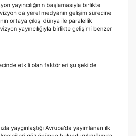
izyon
yayıncılığının başlamasıyla birlikte
evizyon da yerel medyanın
gelişim sürecine
ın ortaya çıkışı dünya ile paralellik
izyon yayıncılığıyla birlikte gelişimi benzer
inde etkili olan faktörleri şu şekilde
hızla yaygınlaştığı Avrupa’da yayımlanan ilk
teknolojileri göz önünde bulundurulduğunda