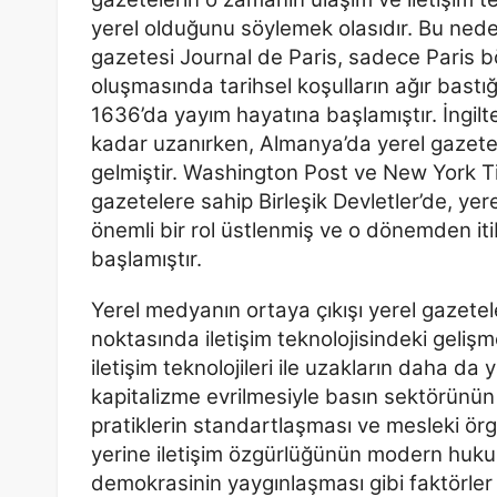
yerel olduğunu söylemek olasıdır. Bu
nede
gazetesi Journal de Paris, sadece Paris 
oluşmasında tarihsel koşulların ağır bastığ
1636’da yayım hayatına başlamıştır. İngilt
kadar
uzanırken, Almanya’da yerel gazete
gelmiştir. Washington Post
ve New York Tim
gazetelere sahip Birleşik Devletler’de, yer
önemli bir rol üstlenmiş ve o dönemden it
başlamıştır.
Yerel medyanın ortaya çıkışı yerel gazetel
noktasında iletişim
teknolojisindeki gelişm
iletişim teknolojileri ile uzakların daha da
y
kapitalizme evrilmesiyle basın sektörünü
pratiklerin standartlaşması ve mesleki ör
yerine iletişim özgürlüğünün modern huku
demokrasinin
yaygınlaşması gibi faktörler 