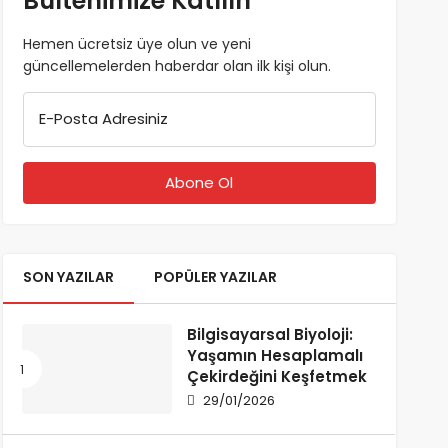
Bültenimize Katılın
Hemen ücretsiz üye olun ve yeni
güncellemelerden haberdar olan ilk kişi olun.
E-Posta Adresiniz
SON YAZILAR
POPÜLER YAZILAR
Bilgisayarsal Biyoloji:
Yaşamın Hesaplamalı
Çekirdeğini Keşfetmek
29/01/2026