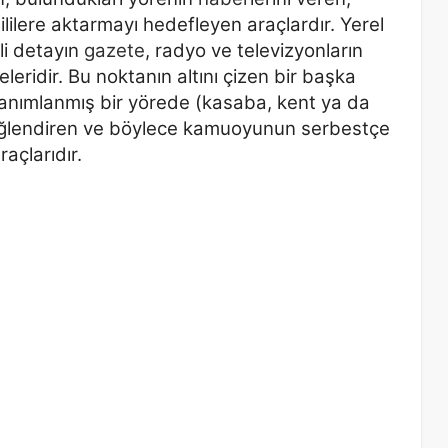
gililere aktarmayı hedefleyen araçlardır. Yerel
i detayın
gazete
,
radyo ve televizyonların
eleridir. Bu noktanın altını çizen bir
başka
 tanımlanmış bir yörede (kasaba, kent ya da
n, eğlendiren ve böylece kamuoyunun serbestçe
araçlarıdır.