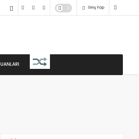
Giriş Yap
PUANLARI