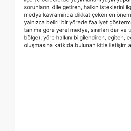
sorunlarını dile getiren, halkın isteklerini
il
medya kavramında dikkat çeken en öneml
yalnızca belirli bir yörede faaliyet gösterm
tanıma göre yerel medya, sınırları dar ve
bölge), yöre
halkını bilgilendiren, eğite
oluşmasına katkıda bulunan
kitle iletişim 