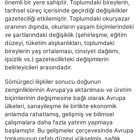
önemli bir yere
sahiptir. Toplumdaki bireylerin,
tarihsel süreç içerisinde geçirdiği değişiklikler
gazeteciliği etkilemiştir.
Toplumdaki okuryazar
oranının dışında, okurların yaşam biçimlerindeki
ve şartlarındaki değişiklik
(şehirleşme, eğitim
düzeyi, tüketim alışkanlıkları, toplumdaki
bireylerin yaş ortalaması, cinsiyet dağılımı,
işsizlik vs.) gazetecilikteki değişimlerin
belirleyicileri arasındadır.
Sömürgeci ilişkiler sonucu doğunun
zenginliklerinin Avrupa’ya aktarılması ve üretim
biçimlerinin
değişmesine bağlı olarak Avrupa
ülkeleri, sanayileşme ile birlikte ekonomik
anlamda rahatlamış, gelişmiş
ve bilimsel
çalışmalara daha fazla yatırım yapmaya
başlamıştır. Bu gelişmeler çerçevesinde Avrupa
toplumunun refah düzeyi yükselmiş, sağlık