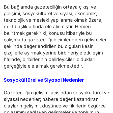
Bu bağlamda gazeteciliğin ortaya çıkışı ve
gelişimi, sosyokültürel ve siyasi, ekonomik,
teknolojik ve mesleki
yapılanma olmak üzere,
dört başlık altında ele alınmıştır. Hemen
belirtmek gerekir ki, konusu itibariyle bu
çalışmada gazeteciliği biçimlendiren gelişmeler
şeklinde değerlendirilen bu olguları kesin
çizgilerle ayırmak
yerine birbirleriyle etkileşim
hâlinde, birbirlerinin belirleyicileri oldukları
gerçeğiyle ele almak
gerekmektedir.
Sosyokültürel ve Siyasal Nedenler
Gazeteciliğin gelişimi açısından sosyokültürel ve
siyasal nedenler; habere değer kazandıran
olayların
gelişimi, düşünce ve fikirlerin özgürce
dolaşımını sağlayan gelişmeler ve toplumun