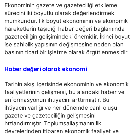
Ekonominin gazete ve gazeteciliği etkileme
sürecini iki boyutlu olarak değerlendirmek
mümkündür. İlk
boyut ekonominin ve ekonomik
hareketlerin taşıdığı haber değeri bağlamında
gazeteciliğin gelişimindeki
önemidir. İkinci boyut
ise sahiplik yapısının değişmesine neden olan
basının ticari bir işletme olarak
örgütlenmesidir.
Haber değeri olarak ekonomi
Tarihin akışı içerisinde ekonominin ve ekonomik
faaliyetlerinin gelişmesi, bu alandaki haber ve
enformasyonun ihtiyacını arttırmıştır. Bu
ihtiyacın varlığı ve her dönemde canlı oluşu
gazete ve
gazeteciliğin gelişmesini
hızlandırmıştır. Toplumsallaşmanın ilk
devrelerinden itibaren ekonomik faaliyet ve