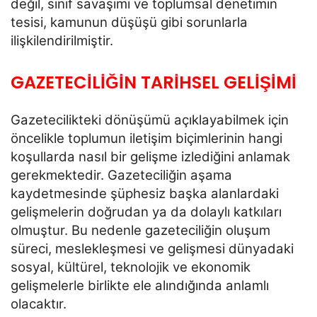
değil, sınıf savaşımı ve toplumsal
denetimin
tesisi, kamunun düşüşü gibi sorunlarla
ilişkilendirilmiştir.
GAZETECİLİĞİN TARİHSEL GELİŞİMİ
Gazetecilikteki dönüşümü açıklayabilmek için
öncelikle toplumun iletişim biçimlerinin hangi
koşullarda
nasıl bir gelişme izlediğini anlamak
gerekmektedir. Gazeteciliğin aşama
kaydetmesinde şüphesiz başka
alanlardaki
gelişmelerin doğrudan ya da dolaylı katkıları
olmuştur. Bu nedenle gazeteciliğin oluşum
süreci,
meslekleşmesi ve gelişmesi dünyadaki
sosyal, kültürel, teknolojik ve ekonomik
gelişmelerle birlikte ele
alındığında anlamlı
olacaktır.