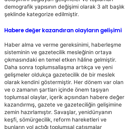
demografik yapısının
değişimi olarak 3 alt başlık
şeklinde kategorize edilmiştir.
Habere değer kazandıran olayların gelişimi
Haber alma ve verme gereksinimi, haberleşme
sisteminin ve gazetecilik mesleğinin ortaya
çıkmasındaki en
temel etken hâline gelmiştir.
Daha sonra toplumsallaşma artıkça ve yeni
gelişmeler oldukça gazetecilik de
bir meslek
olarak kendini göstermiştir. Her dönem var olan
ve o zamanın şartları içinde önem taşıyan
toplumsal olaylar, içerik açısından habere değer
kazandırmış, gazete ve gazeteciliğin
gelişimine
zemin hazırlamıştır. Savaşlar, yenidünyanın
keşfi, sömürgecilik, reform hareketleri ve
bunların
yol açtığı toplumsal çatışmalar