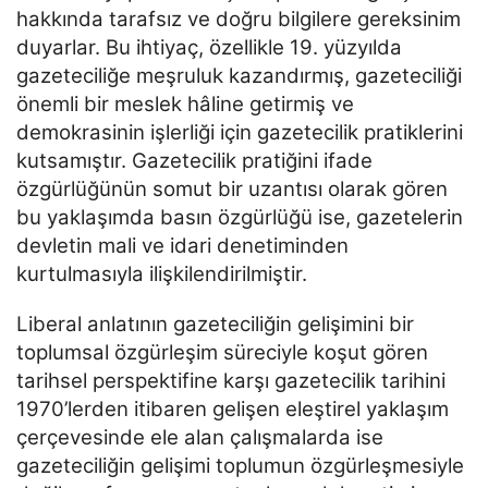
hakkında tarafsız ve doğru bilgilere gereksinim
duyarlar. Bu ihtiyaç,
özellikle 19. yüzyılda
gazeteciliğe meşruluk kazandırmış, gazeteciliği
önemli bir meslek hâline getirmiş ve
demokrasinin işlerliği için gazetecilik pratiklerini
kutsamıştır. Gazetecilik pratiğini ifade
özgürlüğünün
somut bir uzantısı olarak gören
bu yaklaşımda basın özgürlüğü ise, gazetelerin
devletin mali ve idari
denetiminden
kurtulmasıyla ilişkilendirilmiştir.
Liberal anlatının gazeteciliğin gelişimini bir
toplumsal özgürleşim süreciyle koşut gören
tarihsel
perspektifine karşı gazetecilik tarihini
1970’lerden itibaren gelişen eleştirel yaklaşım
çerçevesinde ele alan
çalışmalarda ise
gazeteciliğin gelişimi toplumun özgürleşmesiyle