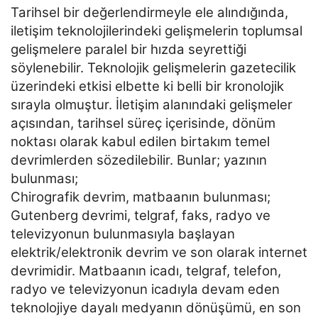
Tarihsel bir değerlendirmeyle ele alındığında,
iletişim teknolojilerindeki gelişmelerin toplumsal
gelişmelere
paralel bir hızda seyrettiği
söylenebilir. Teknolojik gelişmelerin gazetecilik
üzerindeki etkisi elbette ki belli
bir kronolojik
sırayla olmuştur. İletişim alanındaki gelişmeler
açısından, tarihsel süreç içerisinde, dönüm
noktası olarak kabul edilen birtakım temel
devrimlerden sözedilebilir. Bunlar; yazının
bulunması;
Chirografik devrim, matbaanın bulunması;
Gutenberg devrimi, telgraf, faks, radyo ve
televizyonun
bulunmasıyla başlayan
elektrik/elektronik devrim ve son olarak internet
devrimidir.
Matbaanın icadı, telgraf, telefon,
radyo ve televizyonun icadıyla devam eden
teknolojiye dayalı medyanın
dönüşümü, en son