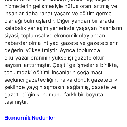
hizmetlerin gelişmesiyle nüfus oranı artmış ve
insanlar daha
rahat yaşam ve eğitim görme
olanağı bulmuşlardır. Diğer yandan bir arada
kalabalık yerleşim yerlerinde
yaşayan insanların
siyasi, toplumsal ve ekonomik olaylardan
haberdar olma ihtiyacı gazete ve gazetecilerin
değerini yükseltmiştir. Ayrıca toplumda
okuryazar oranının yükselişi gazete okur
sayısını arttırmıştır. Çeşitli
gelişmelerle birlikte,
toplumdaki eğitimli insanların çoğalması
seçkinci gazeteciliğin, halka dönük
gazetecilik
şeklinde yaygınlaşmasını sağlamış, gazete ve
gazeteciliğin konumunu farklı bir boyuta
taşımıştır.
Ekonomik Nedenler