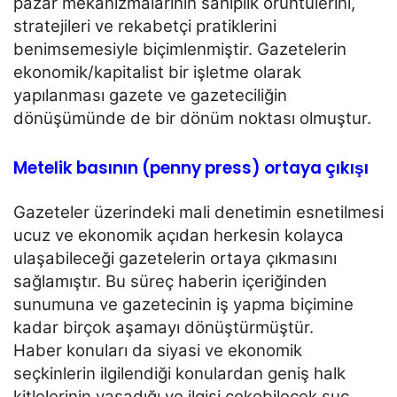
pazar mekanizmalarının sahiplik örüntülerini,
stratejileri ve
rekabetçi pratiklerini
benimsemesiyle biçimlenmiştir. Gazetelerin
ekonomik/kapitalist bir işletme olarak
yapılanması gazete ve gazeteciliğin
dönüşümünde de bir dönüm noktası olmuştur.
Metelik basının (penny press) ortaya çıkışı
Gazeteler üzerindeki mali denetimin esnetilmesi
ucuz ve ekonomik açıdan herkesin kolayca
ulaşabileceği
gazetelerin ortaya çıkmasını
sağlamıştır. Bu süreç haberin içeriğinden
sunumuna ve gazetecinin iş yapma
biçimine
kadar birçok aşamayı dönüştürmüştür.
Haber konuları da siyasi ve ekonomik
seçkinlerin ilgilendiği konulardan geniş halk
kitlelerinin yaşadığı ve
ilgisi çekebilecek suç,