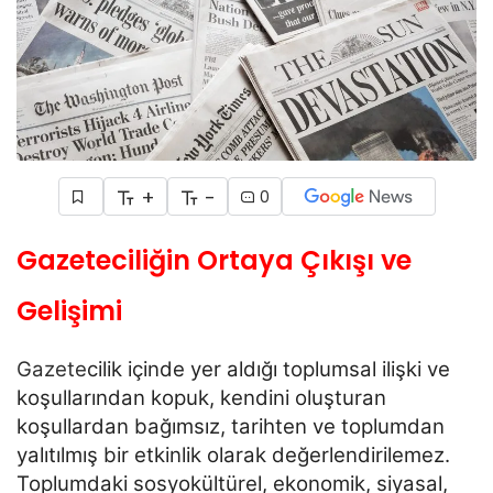
+
-
0
Gazeteciliğin Ortaya Çıkışı ve
Gelişimi
Gazete
cilik içinde yer aldığı toplumsal ilişki ve
koşullarından kopuk, kendini oluşturan
koşullardan
bağımsız, tarihten ve toplumdan
yalıtılmış bir etkinlik olarak değerlendirilemez.
Toplumdaki sosyokültürel,
ekonomik, siyasal,