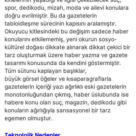
spor, dedikodu, mizah, moda ve ailevi konulara
doğru evrilmiştir. Bu da gazetelerin
tabloidleşme sürecinin kapısını aralamıştır.
Okuyucu kitlesindeki bu değişim sadece haber
konularını etkilememiş, yeni okurun sosyo-
kültürel doğası dikkate alınarak dikkat çekici bir
tarz oluşturmak
üzere haber yazma ve gazete
tasarımı konusunda da kendini göstermiştir.
Tüm sütunu kaplayan başlıklar,
büyük görsel öğeler ve kısaparagraflarla
gazetelerin içeriği yazı ağırlıklı eski gazetelerin
monotonluğundan
çıkmış, haber üslubunda ise
habere konu olan suç, magazin, dedikodu gibi
konuların ağırlığıyla sansasyonel
bir tarz
egemen olmuştur.
Teknolojik Nedenler