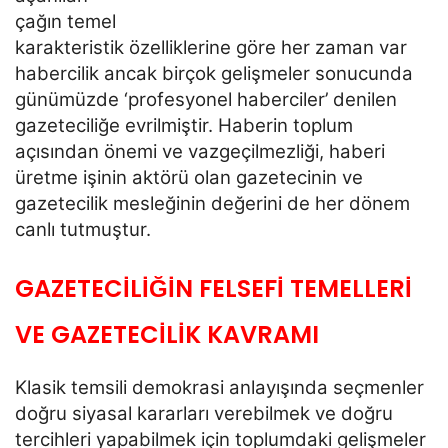
çağın temel
karakteristik özelliklerine göre her zaman var
habercilik ancak birçok gelişmeler
sonucunda
günümüzde ‘profesyonel haberciler’ denilen
gazeteciliğe evrilmiştir. Haberin toplum
açısından
önemi ve vazgeçilmezliği, haberi
üretme işinin aktörü olan gazetecinin ve
gazetecilik mesleğinin değerini
de her dönem
canlı tutmuştur.
GAZETECİLİĞİN FELSEFİ TEMELLERİ
VE GAZETECİLİK KAVRAMI
Klasik temsili demokrasi anlayışında seçmenler
doğru siyasal kararları verebilmek ve doğru
tercihleri
yapabilmek için toplumdaki gelişmeler