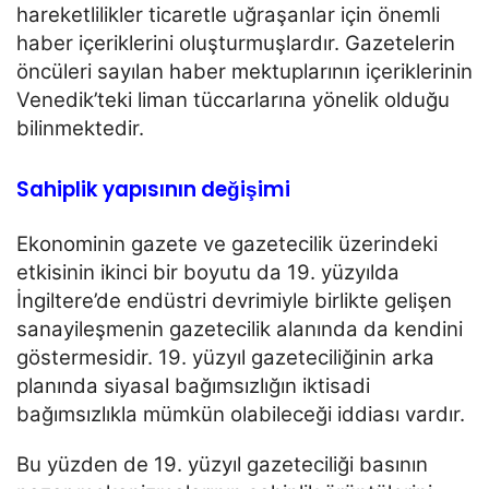
hareketlilikler ticaretle uğraşanlar için önemli
haber içeriklerini oluşturmuşlardır. Gazetelerin
öncüleri
sayılan haber mektuplarının içeriklerinin
Venedik’teki liman tüccarlarına yönelik olduğu
bilinmektedir.
Sahiplik yapısının değişimi
Ekonominin gazete ve gazetecilik üzerindeki
etkisinin ikinci bir boyutu da 19. yüzyılda
İngiltere’de endüstri
devrimiyle birlikte gelişen
sanayileşmenin gazetecilik alanında da kendini
göstermesidir. 19. yüzyıl
gazeteciliğinin arka
planında siyasal bağımsızlığın iktisadi
bağımsızlıkla mümkün olabileceği iddiası vardır.
Bu yüzden de 19. yüzyıl gazeteciliği basının