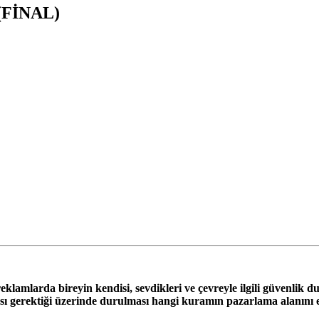
 (FİNAL)
eklamlarda bireyin kendisi, sevdikleri ve çevreyle ilgili güvenlik d
ı gerektiği üzerinde durulması hangi kuramın pazarlama alanını 