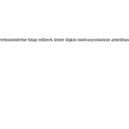
ereksinimlerine hitap edilerek ürüne ilişkin motivasyonlarının arttırılma