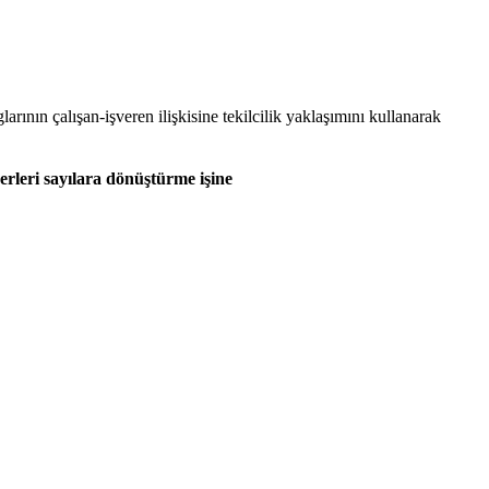
rının çalışan-işveren ilişkisine tekilcilik yaklaşımını kullanarak
rleri sayılara dönüştürme işine