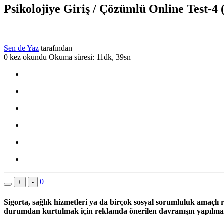
Psikolojiye Giriş / Çözümlü Online Test-4
Sen de Yaz
tarafından
0 kez okundu
Okuma süresi: 11dk, 39sn
0
+
-
Sigorta, sağlık hizmetleri ya da birçok sosyal sorumluluk amaçlı r
durumdan kurtulmak için reklamda önerilen davranışın yapılmas