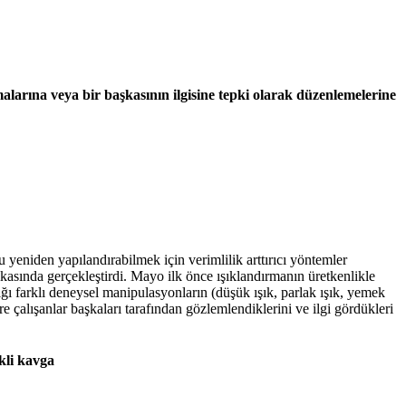
alarına veya bir başkasının ilgisine tepki olarak düzenlemelerine
yeniden yapılandırabilmek için verimlilik arttırıcı yöntemler
asında gerçekleştirdi. Mayo ilk önce ışıklandırmanın üretkenlikle
ğı farklı deneysel manipulasyonların (düşük ışık, parlak ışık, yemek
e çalışanlar başkaları tarafından gözlemlendiklerini ve ilgi gördükleri
kli kavga