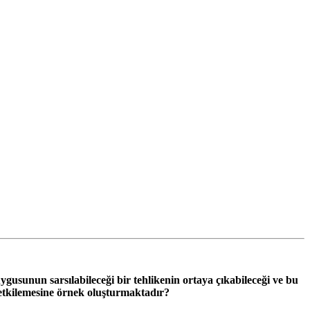
uygusunun sarsılabileceği bir tehlikenin ortaya çıkabileceği ve bu
etkilemesine örnek oluşturmaktadır?