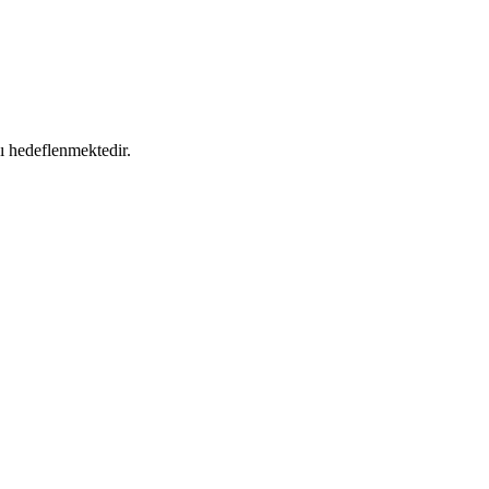
sı hedeflenmektedir.