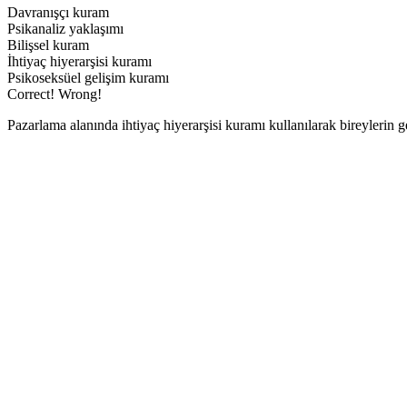
Davranışçı kuram
Psikanaliz yaklaşımı
Bilişsel kuram
İhtiyaç hiyerarşisi kuramı
Psikoseksüel gelişim kuramı
Correct!
Wrong!
Pazarlama alanında ihtiyaç hiyerarşisi kuramı kullanılarak bireylerin g