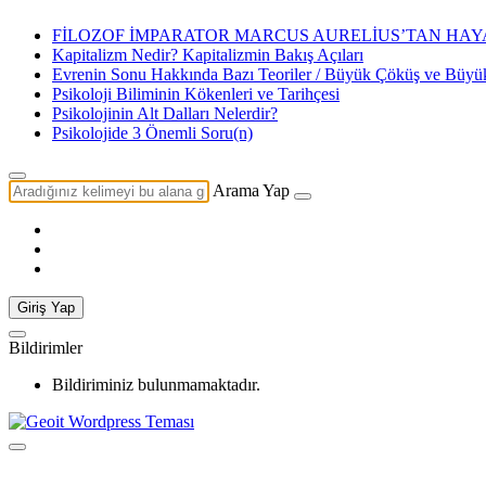
FİLOZOF İMPARATOR MARCUS AURELİUS’TAN HAYA
Kapitalizm Nedir? Kapitalizmin Bakış Açıları
Evrenin Sonu Hakkında Bazı Teoriler / Büyük Çöküş ve Büy
Psikoloji Biliminin Kökenleri ve Tarihçesi
Psikolojinin Alt Dalları Nelerdir?
Psikolojide 3 Önemli Soru(n)
Arama Yap
Giriş Yap
Bildirimler
Bildiriminiz bulunmamaktadır.