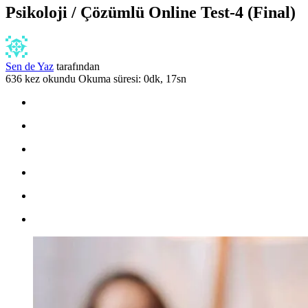
Psikoloji / Çözümlü Online Test-4 (Final)
Sen de Yaz
tarafından
636 kez okundu
Okuma süresi: 0dk, 17sn