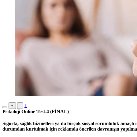
1
+
-
Psikoloji Online Test-4 (FİNAL)
Sigorta, sağlık hizmetleri ya da birçok sosyal sorumluluk amaçlı r
durumdan kurtulmak için reklamda önerilen davranışın yapılmas