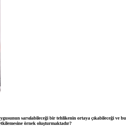
uygusunun sarsılabileceği bir tehlikenin ortaya çıkabileceği ve bu
etkilemesine örnek oluşturmaktadır?