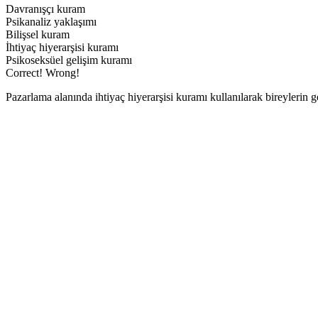
Davranışçı kuram
Psikanaliz yaklaşımı
Bilişsel kuram
İhtiyaç hiyerarşisi kuramı
Psikoseksüel gelişim kuramı
Correct!
Wrong!
Pazarlama alanında ihtiyaç hiyerarşisi kuramı kullanılarak bireylerin g