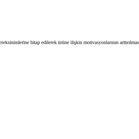
ereksinimlerine hitap edilerek ürüne ilişkin motivasyonlarının arttırılma