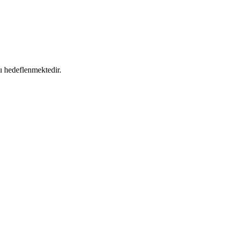
sı hedeflenmektedir.