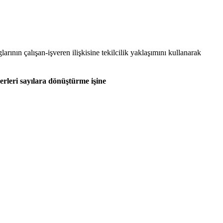
rının çalışan-işveren ilişkisine tekilcilik yaklaşımını kullanarak
rleri sayılara dönüştürme işine