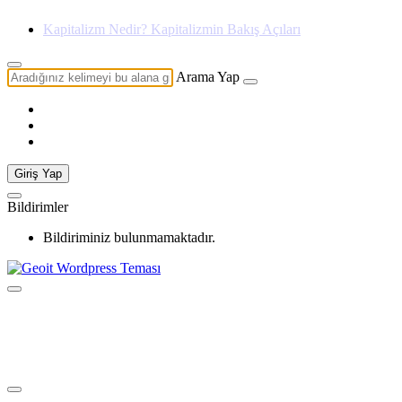
Evrenin Sonu Hakkında Ba
Arama Yap
Giriş Yap
Bildirimler
Bildiriminiz bulunmamaktadır.