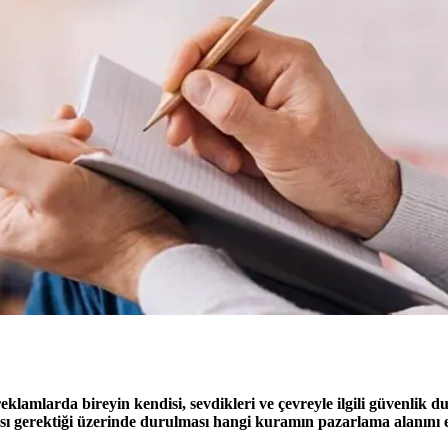
eklamlarda bireyin kendisi, sevdikleri ve çevreyle ilgili güvenlik d
ı gerektiği üzerinde durulması hangi kuramın pazarlama alanını 