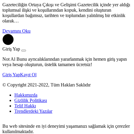
Gazeteciliğin Ortaya Çıkışı ve Gelişimi Gazetecilik içinde yer aldığı
toplumsal ilişki ve koşullarından kopuk, kendini oluşturan
koşullardan bağımsız, tarihten ve toplumdan yalıtılmış bir etkinlik
olarak…
Devamını Oku
Giriş Yap
Not Al Bunu ayrıcalıklarından yararlanmak için hemen giriş yapın
veya hesap oluşturun, üstelik tamamen ücretsiz!
Giriş Yap
Kayıt Ol
© Copyright 2021-2022, Tüm Hakları Saklıdır
Hakkımızda
Gizlilik Politikası
Telif Hakkı
Trendlerdeki Yazılar
Bu web sitesinde en iyi deneyimi yaşamanızı sağlamak için çerezler
kullanılmaktadır.