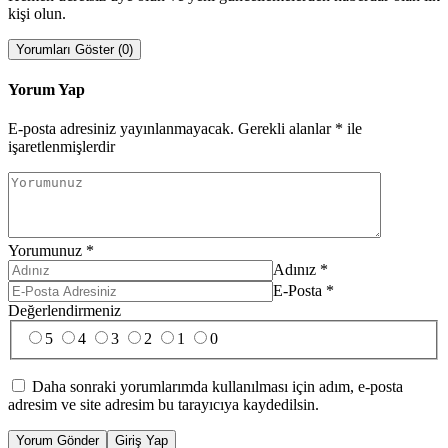
kişi olun.
Yorumları Göster (0)
Yorum Yap
E-posta adresiniz yayınlanmayacak.
Gerekli alanlar
*
ile
işaretlenmişlerdir
Yorumunuz
*
Adınız
*
E-Posta
*
Değerlendirmeniz
5
4
3
2
1
0
Daha sonraki yorumlarımda kullanılması için adım, e-posta
adresim ve site adresim bu tarayıcıya kaydedilsin.
Yorum Gönder
Giriş Yap