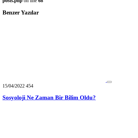
posts.php
on line
68
Benzer Yazılar
15/04/2022
454
Sosyoloji Ne Zaman Bir Bilim Oldu?