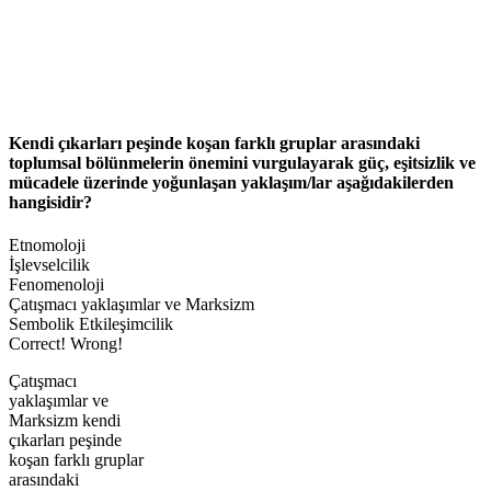
Kendi çıkarları peşinde koşan farklı gruplar arasındaki
toplumsal bölünmelerin önemini vurgulayarak güç, eşitsizlik ve
mücadele üzerinde yoğunlaşan yaklaşım/lar aşağıdakilerden
hangisidir?
Etnomoloji
İşlevselcilik
Fenomenoloji
Çatışmacı yaklaşımlar ve Marksizm
Sembolik Etkileşimcilik
Correct!
Wrong!
Çatışmacı
yaklaşımlar ve
Marksizm kendi
çıkarları peşinde
koşan farklı gruplar
arasındaki