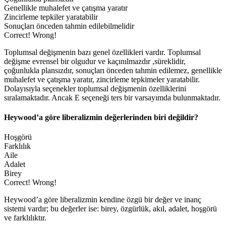
Genellikle muhalefet ve çatışma yaratır
Zincirleme tepkiler yaratabilir
Sonuçları önceden tahmin edilebilmelidir
Correct!
Wrong!
Toplumsal değişmenin bazı genel özellikleri vardır. Toplumsal
değişme evrensel bir olgudur ve kaçınılmazdır ,süreklidir,
çoğunlukla plansızdır, sonuçları önceden tahmin edilemez, genellikle
muhalefet ve çatışma yaratır, zincirleme tepkimeler yaratabilir.
Dolayısıyla seçenekler toplumsal değişmenin özelliklerini
sıralamaktadır. Ancak E seçeneği ters bir varsayımda bulunmaktadır.
Heywood’a göre liberalizmin değerlerinden biri değildir?
Hoşgörü
Farklılık
Aile
Adalet
Birey
Correct!
Wrong!
Heywood’a göre liberalizmin kendine özgü bir değer ve inanç
sistemi vardır; bu değerler ise: birey, özgürlük, akıl, adalet, hoşgörü
ve farklılıktır.