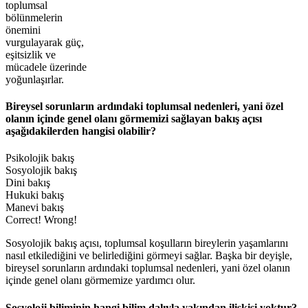
toplumsal
bölünmelerin
önemini
vurgulayarak güç,
eşitsizlik ve
mücadele üzerinde
yoğunlaşırlar.
Bireysel sorunların ardındaki toplumsal nedenleri, yani özel
olanın içinde genel olanı görmemizi sağlayan bakış açısı
aşağıdakilerden hangisi olabilir?
Psikolojik bakış
Sosyolojik bakış
Dini bakış
Hukuki bakış
Manevi bakış
Correct!
Wrong!
Sosyolojik bakış açısı, toplumsal koşulların bireylerin yaşamlarını
nasıl etkilediğini ve belirlediğini görmeyi sağlar. Başka bir deyişle,
bireysel sorunların ardındaki toplumsal nedenleri, yani özel olanın
içinde genel olanı görmemize yardımcı olur.
Sosyoloji biliminin hangi bilim dalıyla yakından ilişkisi yoktur?