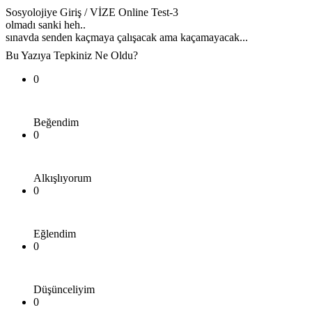
Sosyolojiye Giriş / VİZE Online Test-3
olmadı sanki heh..
sınavda senden kaçmaya çalışacak ama kaçamayacak...
Bu Yazıya Tepkiniz Ne Oldu?
0
Beğendim
0
Alkışlıyorum
0
Eğlendim
0
Düşünceliyim
0