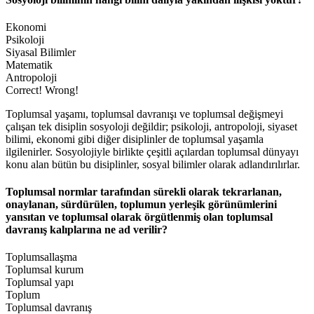
Ekonomi
Psikoloji
Siyasal Bilimler
Matematik
Antropoloji
Correct!
Wrong!
Toplumsal yaşamı, toplumsal davranışı ve toplumsal değişmeyi
çalışan tek disiplin sosyoloji değildir; psikoloji, antropoloji, siyaset
bilimi, ekonomi gibi diğer disiplinler de toplumsal yaşamla
ilgilenirler. Sosyolojiyle birlikte çeşitli açılardan toplumsal dünyayı
konu alan bütün bu disiplinler, sosyal bilimler olarak adlandırılırlar.
Toplumsal normlar tarafından sürekli olarak tekrarlanan,
onaylanan, sürdürülen, toplumun yerleşik görünümlerini
yansıtan ve toplumsal olarak örgütlenmiş olan toplumsal
davranış kalıplarına ne ad verilir?
Toplumsallaşma
Toplumsal kurum
Toplumsal yapı
Toplum
Toplumsal davranış