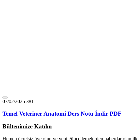
07/02/2025
381
Temel Veteriner Anatomi Ders Notu İndir PDF
Bültenimize Katılın
Hemen ücretsiz üye olun ve yeni güncellemelerden haberdar olan ilk