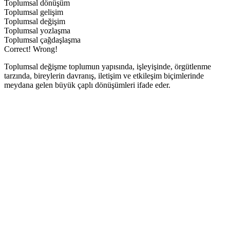
Toplumsal dönüşüm
Toplumsal gelişim
Toplumsal değişim
Toplumsal yozlaşma
Toplumsal çağdaşlaşma
Correct!
Wrong!
Toplumsal değişme toplumun yapısında, işleyişinde, örgütlenme
tarzında, bireylerin davranış, iletişim ve etkileşim biçimlerinde
meydana gelen büyük çaplı dönüşümleri ifade eder.