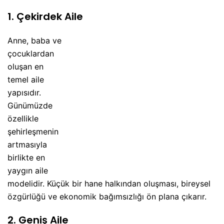
1. Çekirdek Aile
Anne, baba ve
çocuklardan
oluşan en
temel aile
yapısıdır.
Günümüzde
özellikle
şehirleşmenin
artmasıyla
birlikte en
yaygın aile
modelidir. Küçük bir hane halkından oluşması, bireysel
özgürlüğü ve ekonomik bağımsızlığı ön plana çıkarır.
2. Geniş Aile