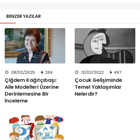
BENZER YAZILAR
08/02/2025
269
12/02/2022
497
Çiğdem Kağıtçıbaşı:
Çocuk Gelişiminde
Aile Modelleri Üzerine
Temel Yaklaşımlar
Derinlemesine Bir
Nelerdir?
İnceleme