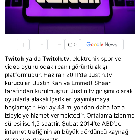
+
-
0
Twitch
ya da
Twitch.tv
, elektronik spor ve
video oyunu odaklı canlı görüntü akışı
platformudur. Haziran 2011’de Justin.tv
kurucuları Justin Kan ve Emmett Shear
tarafından kurulmuştur. Justin.tv girişimi olarak
oyunlarla alakalı içerikleri yayımlamaya
başlamıştır. Her ay 43 milyondan daha fazla
izleyiciye hizmet vermektedir. Ortalama izlenme
süresi ise 1,5 saattir. Şubat 2014’te ABD’de
internet trafiğinin en büyük dördüncü kaynağı
olarak belirlenmiştir.