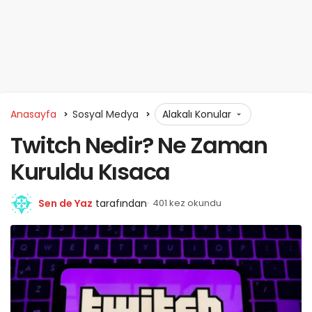
Anasayfa
Sosyal Medya
Alakalı Konular
Twitch Nedir? Ne Zaman
Kuruldu Kısaca
Sen de Yaz
tarafından
401 kez okundu