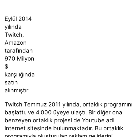
Eylül 2014
yılında
Twitch,
Amazon
tarafından
970 Milyon
$
karşılığında
satın
alınmıştır.
Twitch Temmuz 2011 yılında, ortaklık programını
başlattı. ve 4.000 üyeye ulaştı. Bir diğer ona
benzeyen ortaklık projesi de Youtube adlı
internet sitesinde bulunmaktadır. Bu ortaklık
programıyla oluşturulan reklam gelirlerini