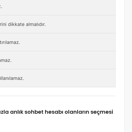
.
ini dikkate almalıdır.
tırılamaz.
lamaz.
ullanılamaz.
zla anlık sohbet hesabı olanların seçmesi