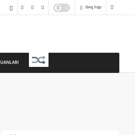
Giriş Yap
PUANLARI