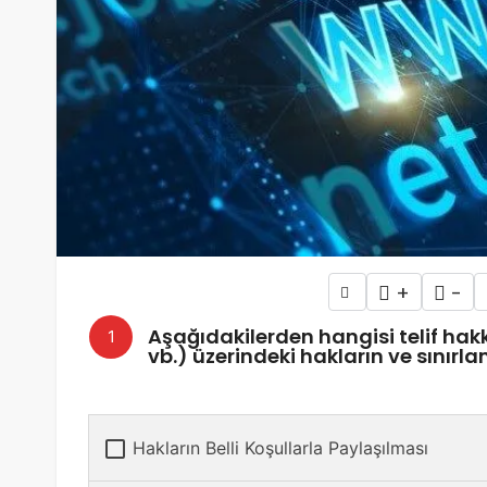
+
-
Aşağıdakilerden hangisi telif hakk
vb.) üzerindeki hakların ve sınırla
Hakların Belli Koşullarla Paylaşılması