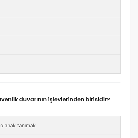
venlik duvarının işlevlerinden birisidir?
e olanak tanımak