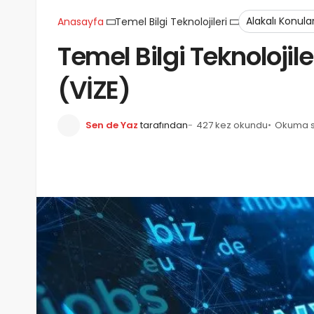
Alakalı Konula
Anasayfa
Temel Bilgi Teknolojileri
Temel Bilgi Teknolojile
(VİZE)
Sen de Yaz
tarafından
427 kez okundu
Okuma sü