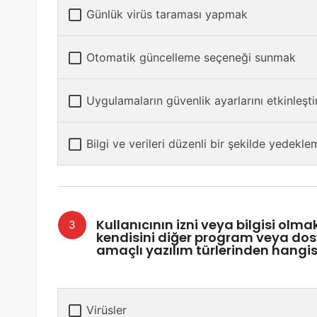
Günlük virüs taraması yapmak
Otomatik güncelleme seçeneği sunmak
Uygulamaların güvenlik ayarlarını etkinleşt
Bilgi ve verileri düzenli bir şekilde yedekl
Kullanıcının izni veya bilgisi olmak
kendisini diğer program veya dos
amaçlı yazılım türlerinden hangi
Virüsler