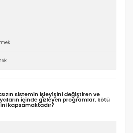
irmek
emek
sızın sistemin işleyişini değiştiren ve
yaların içinde gizleyen programlar, kötü
sini kapsamaktadır?