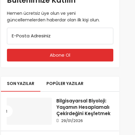
Bültenimize Katılın
Hemen ücretsiz üye olun ve yeni
güncellemelerden haberdar olan ilk kişi olun.
E-Posta Adresiniz
SON YAZILAR
POPÜLER YAZILAR
Bilgisayarsal Biyoloji:
Yaşamın Hesaplamalı
Çekirdeğini Keşfetmek
29/01/2026