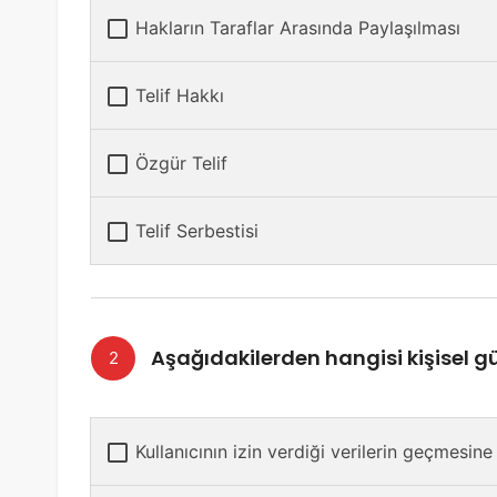
Hakların Taraflar Arasında Paylaşılması
Telif Hakkı
Özgür Telif
Telif Serbestisi
Aşağıdakilerden hangisi kişisel gü
Kullanıcının izin verdiği verilerin geçmesin