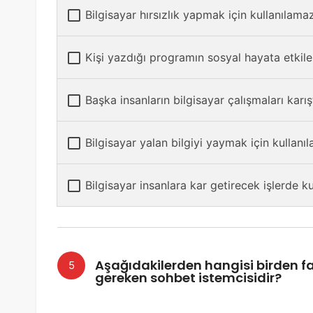
Bilgisayar hırsızlık yapmak için kullanılamaz
Kişi yazdığı programın sosyal hayata etkiler
Başka insanların bilgisayar çalışmaları karış
Bilgisayar yalan bilgiyi yaymak için kullanı
Bilgisayar insanlara kar getirecek işlerde k
Aşağıdakilerden hangisi birden fa
gereken sohbet istemcisidir?