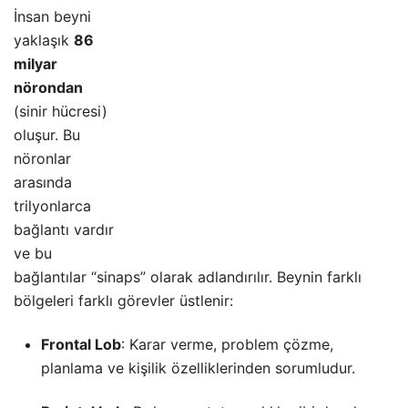
İnsan beyni
yaklaşık
86
milyar
nörondan
(sinir hücresi)
oluşur. Bu
nöronlar
arasında
trilyonlarca
bağlantı vardır
ve bu
bağlantılar “sinaps” olarak adlandırılır. Beynin farklı
bölgeleri farklı görevler üstlenir:
Frontal Lob
: Karar verme, problem çözme,
planlama ve kişilik özelliklerinden sorumludur.