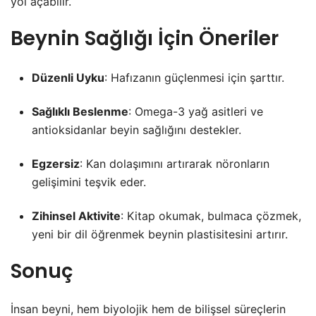
yol açabilir.
Beynin Sağlığı İçin Öneriler
Düzenli Uyku
: Hafızanın güçlenmesi için şarttır.
Sağlıklı Beslenme
: Omega-3 yağ asitleri ve
antioksidanlar beyin sağlığını destekler.
Egzersiz
: Kan dolaşımını artırarak nöronların
gelişimini teşvik eder.
Zihinsel Aktivite
: Kitap okumak, bulmaca çözmek,
yeni bir dil öğrenmek beynin plastisitesini artırır.
Sonuç
İnsan beyni, hem biyolojik hem de bilişsel süreçlerin