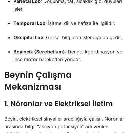
Parietal Lob
: Dokunma, tat, sıcaklık gibi duyuları
işler.
Temporal Lob
: İşitme, dil ve hafıza ile ilgilidir.
Oksipital Lob
: Görsel bilgilerin işlendiği bölgedir.
Beyincik (Serebellum)
: Denge, koordinasyon ve
ince motor hareketleri yönetir.
Beynin Çalışma
Mekanizması
1. Nöronlar ve Elektriksel İletim
Beyin, elektriksel sinyaller aracılığıyla çalışır. Nöronlar
arasında bilgi, “aksiyon potansiyeli” adı verilen