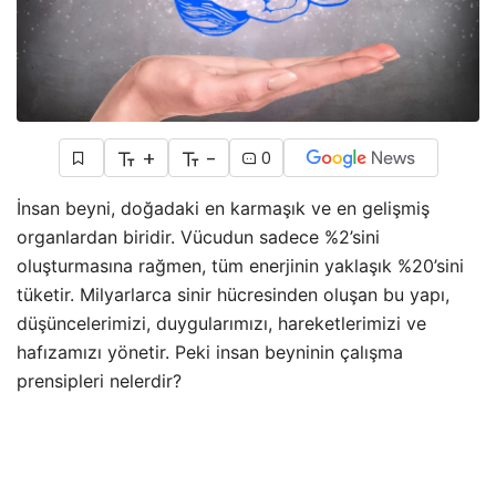
+
-
0
İnsan beyni, doğadaki en karmaşık ve en gelişmiş
organlardan biridir. Vücudun sadece %2’sini
oluşturmasına rağmen, tüm enerjinin yaklaşık %20’sini
tüketir. Milyarlarca sinir hücresinden oluşan bu yapı,
düşüncelerimizi, duygularımızı, hareketlerimizi ve
hafızamızı yönetir. Peki insan beyninin çalışma
prensipleri nelerdir?