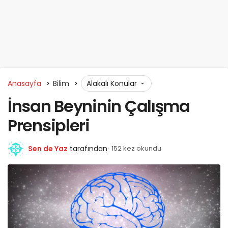
Anasayfa
Bilim
Alakalı Konular
İnsan Beyninin Çalışma
Prensipleri
Sen de Yaz
tarafından
152 kez okundu