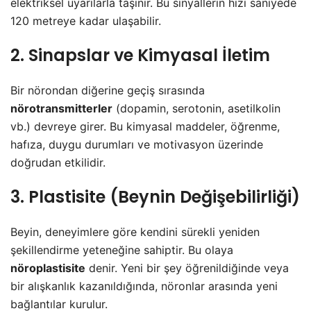
elektriksel uyarılarla taşınır. Bu sinyallerin hızı saniyede
120 metreye kadar ulaşabilir.
2. Sinapslar ve Kimyasal İletim
Bir nörondan diğerine geçiş sırasında
nörotransmitterler
(dopamin, serotonin, asetilkolin
vb.) devreye girer. Bu kimyasal maddeler, öğrenme,
hafıza, duygu durumları ve motivasyon üzerinde
doğrudan etkilidir.
3. Plastisite (Beynin Değişebilirliği)
Beyin, deneyimlere göre kendini sürekli yeniden
şekillendirme yeteneğine sahiptir. Bu olaya
nöroplastisite
denir. Yeni bir şey öğrenildiğinde veya
bir alışkanlık kazanıldığında, nöronlar arasında yeni
bağlantılar kurulur.