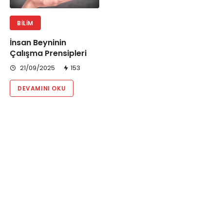
BILIM
İnsan Beyninin
Çalışma Prensipleri
21/09/2025
153
DEVAMINI OKU