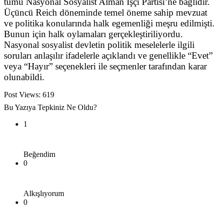
tümü Nasyonal Sosyalist Alman İşçi Partisi’ne bağlıdır.
Üçüncü Reich döneminde temel öneme sahip mevzuat
ve politika konularında halk egemenliği meşru edilmişti.
Bunun için halk oylamaları gerçekleştiriliyordu.
Nasyonal sosyalist devletin politik meselelerle ilgili
soruları anlaşılır ifadelerle açıklandı ve genellikle “Evet”
veya “Hayır” seçenekleri ile seçmenler tarafından karar
olunabildi.
Post Views:
619
Bu Yazıya Tepkiniz Ne Oldu?
1
Beğendim
0
Alkışlıyorum
0