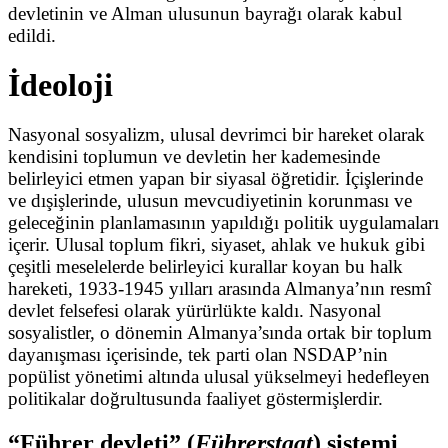
devletinin ve Alman ulusunun bayrağı olarak kabul
edildi.
İdeoloji
Nasyonal sosyalizm, ulusal devrimci bir hareket olarak
kendisini toplumun ve devletin her kademesinde
belirleyici etmen yapan bir siyasal öğretidir. İçişlerinde
ve dışişlerinde, ulusun mevcudiyetinin korunması ve
geleceğinin planlamasının yapıldığı politik uygulamaları
içerir. Ulusal toplum fikri, siyaset, ahlak ve hukuk gibi
çeşitli meselelerde belirleyici kurallar koyan bu halk
hareketi, 1933-1945 yılları arasında Almanya’nın resmî
devlet felsefesi olarak yürürlükte kaldı. Nasyonal
sosyalistler, o dönemin Almanya’sında ortak bir toplum
dayanışması içerisinde, tek parti olan NSDAP’nin
popülist yönetimi altında ulusal yükselmeyi hedefleyen
politikalar doğrultusunda faaliyet göstermişlerdir.
“Führer devleti” (
Führerstaat
) sistemi