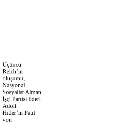
Üçüncü
Reich’ın
oluşumu,
Nasyonal
Sosyalist Alman
İşçi Partisi lideri
Adolf
Hitler’in Paul
von