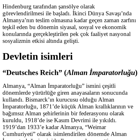
Hindenburg tarafından şansölye olarak
görevlendirilmesi ile başladı. İkinci Dünya Savaşı’nda
Almanya’nın teslim olmasına kadar geçen zaman zarfını
teşkil eden bu dönemin siyasal, sosyal ve ekonomik
konularında gerçekleştirilen pek çok faaliyet nasyonal
sosyalizmin etkisi altında gelişti.
Devletin isimleri
“Deutsches Reich” (
Alman İmparatorluğu
)
Almanya, “Alman İmparatorluğu” ismini çeşitli
dönemlerde yürürlüğe giren anayasaların sonucunda
kullandı. Bismarck’ın kurucusu olduğu Alman
İmparatorluğu, 1871’de küçük Alman krallıklarının ve
bağımsız Alman şehirlerinin bir federasyonu olarak
kuruldu, 1918’de ise Kasım Devrimi ile yıkıldı.
1919’dan 1933’e kadar Almanya, “Weimar
Cumhuriyeti” olarak isimlendirilen dönemde Alman