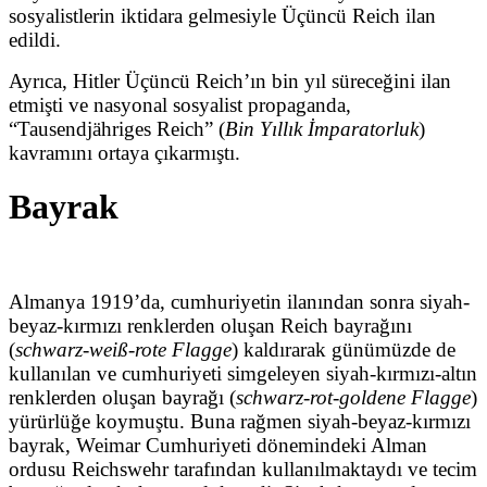
sosyalistlerin iktidara gelmesiyle Üçüncü Reich ilan
edildi.
Ayrıca, Hitler Üçüncü Reich’ın bin yıl süreceğini ilan
etmişti ve nasyonal sosyalist propaganda,
“Tausendjähriges Reich” (
Bin Yıllık İmparatorluk
)
kavramını ortaya çıkarmıştı.
Bayrak
Almanya 1919’da, cumhuriyetin ilanından sonra siyah-
beyaz-kırmızı renklerden oluşan Reich bayrağını
(
schwarz-weiß-rote Flagge
) kaldırarak günümüzde de
kullanılan ve cumhuriyeti simgeleyen siyah-kırmızı-altın
renklerden oluşan bayrağı (
schwarz-rot-goldene Flagge
)
yürürlüğe koymuştu. Buna rağmen siyah-beyaz-kırmızı
bayrak, Weimar Cumhuriyeti dönemindeki Alman
ordusu Reichswehr tarafından kullanılmaktaydı ve tecim