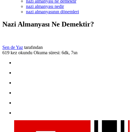
nazi almanyası ne demektir
nazi almanyası nedir
nazi almanyasının dönemleri
Nazi Almanyası Ne Demektir?
Sen de Yaz
tarafından
619 kez okundu
Okuma süresi: 6dk, 7sn