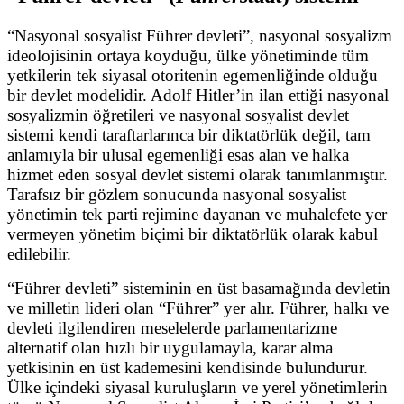
“Nasyonal sosyalist Führer devleti”, nasyonal sosyalizm
ideolojisinin ortaya koyduğu, ülke yönetiminde tüm
yetkilerin tek siyasal otoritenin egemenliğinde olduğu
bir devlet modelidir. Adolf Hitler’in ilan ettiği nasyonal
sosyalizmin öğretileri ve nasyonal sosyalist devlet
sistemi kendi taraftarlarınca bir diktatörlük değil, tam
anlamıyla bir ulusal egemenliği esas alan ve halka
hizmet eden sosyal devlet sistemi olarak tanımlanmıştır.
Tarafsız bir gözlem sonucunda nasyonal sosyalist
yönetimin tek parti rejimine dayanan ve muhalefete yer
vermeyen yönetim biçimi bir diktatörlük olarak kabul
edilebilir.
“Führer devleti” sisteminin en üst basamağında devletin
ve milletin lideri olan “Führer” yer alır. Führer, halkı ve
devleti ilgilendiren meselelerde parlamentarizme
alternatif olan hızlı bir uygulamayla, karar alma
yetkisinin en üst kademesini kendisinde bulundurur.
Ülke içindeki siyasal kuruluşların ve yerel yönetimlerin