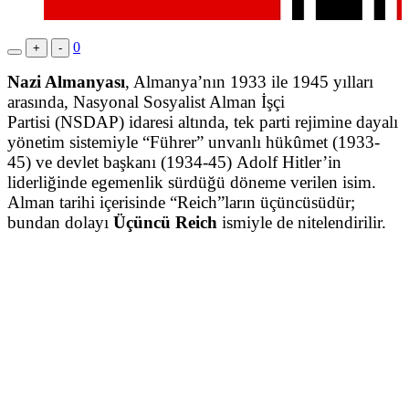
0
+
-
Nazi Almanyası
, Almanya’nın 1933 ile 1945 yılları
arasında, Nasyonal Sosyalist Alman İşçi
Partisi (NSDAP) idaresi altında, tek parti rejimine dayalı
yönetim sistemiyle “Führer” unvanlı hükûmet (1933-
45) ve devlet başkanı (1934-45) Adolf Hitler’in
liderliğinde egemenlik sürdüğü döneme verilen isim.
Alman tarihi içerisinde “Reich”ların üçüncüsüdür;
bundan dolayı
Üçüncü Reich
ismiyle de nitelendirilir.