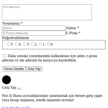
Yorumunuz
*
Adınız
*
E-Posta
*
Değerlendirmeniz
5
4
3
2
1
0
Daha sonraki yorumlarımda kullanılması için adım, e-posta
adresim ve site adresim bu tarayıcıya kaydedilsin.
Yorum Gönder
Giriş Yap
Giriş Yap
Not Al Bunu ayrıcalıklarından yararlanmak için hemen giriş yapın
veya hesap oluşturun, üstelik tamamen ücretsiz!