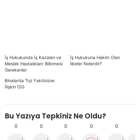
İş Hukukunda İş Kazaları ve
İş Hukukuna Hakim Olan
Meslek Hastalıkları: Bilinmesi
İlkeler Nelerdir?
Gerekenler
Binalarda Toz Faktörüne
İlişkin İSG
Bu Yazıya Tepkiniz Ne Oldu?
0
0
0
0
0
0