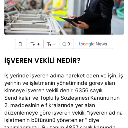
+
-
0
İŞVEREN VEKİLİ NEDİR?
İş yerinde işveren adına hareket eden ve işin, iş
yerinin ve işletmenin yönetiminde görev alan
kimseye işveren vekili denir. 6356 sayılı
Sendikalar ve Toplu İş Sözleşmesi Kanunu’nun
2. maddesinin e fıkralarında yer alan
düzenlemeye göre işveren vekili, “işveren adına
işletmenin bütününü yönetenler ” diye
tanımlanmıştır. Bu tanım 4857 sayılı kanunda