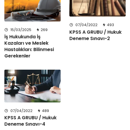
07/04/2022
493
15/03/2025
269
KPSS A GRUBU / Hukuk
İş Hukukunda İş
Deneme Sınavı-2
Kazaları ve Meslek
Hastalıkları: Bilinmesi
Gerekenler
07/04/2022
489
KPSS A GRUBU / Hukuk
Deneme Sınavı-4