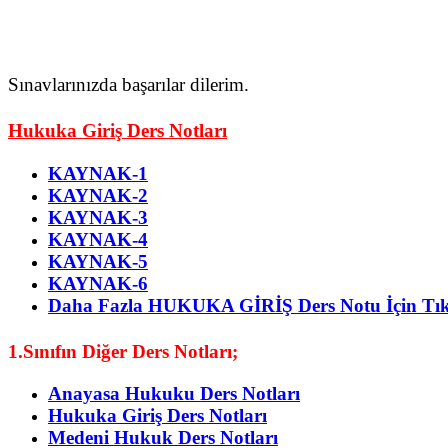
Sınavlarınızda başarılar dilerim.
Hukuka Giriş Ders Notları
KAYNAK-1
KAYNAK-2
KAYNAK-3
KAYNAK-4
KAYNAK-5
KAYNAK-6
Daha Fazla HUKUKA GİRİŞ Ders Notu İçin Tıkl
1.Sınıfın Diğer Ders Notları;
Anayasa Hukuku Ders Notları
Hukuka Giriş Ders Notları
Medeni Hukuk Ders Notları