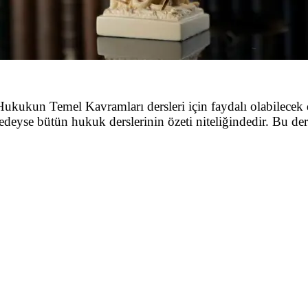
ukukun Temel Kavramları dersleri için faydalı olabilecek
edeyse bütün hukuk derslerinin özeti niteliğindedir. Bu ders