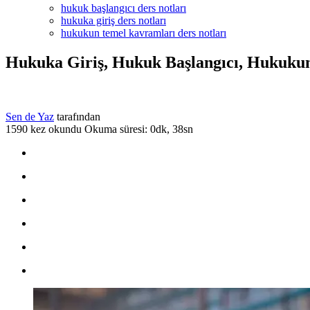
hukuk başlangıcı ders notları
hukuka giriş ders notları
hukukun temel kavramları ders notları
Hukuka Giriş, Hukuk Başlangıcı, Hukukun
Sen de Yaz
tarafından
1590 kez okundu
Okuma süresi: 0dk, 38sn