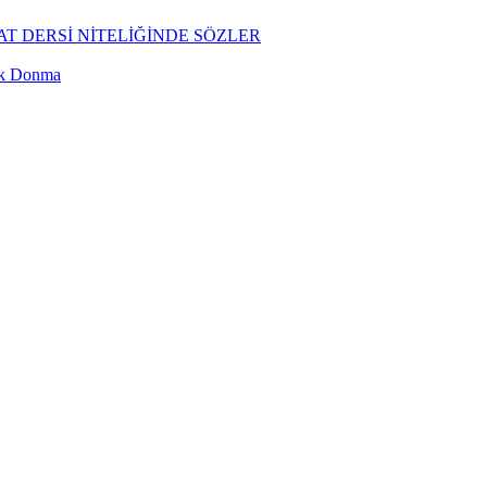
T DERSİ NİTELİĞİNDE SÖZLER
ük Donma