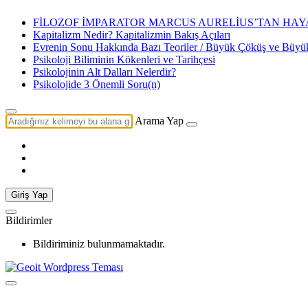
FİLOZOF İMPARATOR MARCUS AURELİUS’TAN HAYA
Kapitalizm Nedir? Kapitalizmin Bakış Açıları
Evrenin Sonu Hakkında Bazı Teoriler / Büyük Çöküş ve Büy
Psikoloji Biliminin Kökenleri ve Tarihçesi
Psikolojinin Alt Dalları Nelerdir?
Psikolojide 3 Önemli Soru(n)
Arama Yap
Giriş Yap
Bildirimler
Bildiriminiz bulunmamaktadır.