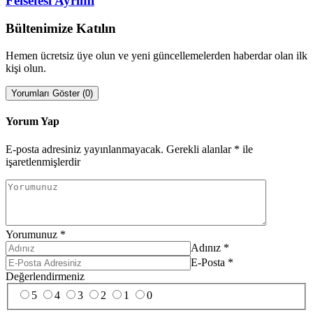
Felsefesi Ayrımı
Bültenimize Katılın
Hemen ücretsiz üye olun ve yeni güncellemelerden haberdar olan ilk
kişi olun.
Yorumları Göster (0)
Yorum Yap
E-posta adresiniz yayınlanmayacak.
Gerekli alanlar
*
ile
işaretlenmişlerdir
Yorumunuz
*
Adınız
*
E-Posta
*
Değerlendirmeniz
5
4
3
2
1
0