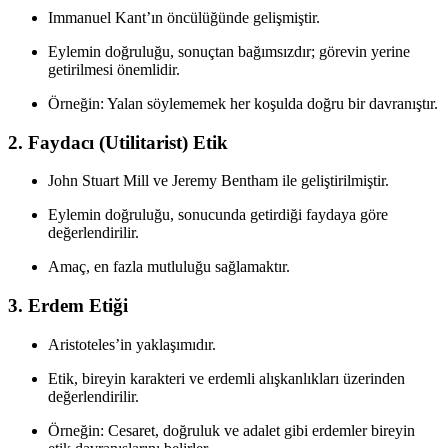
Immanuel Kant’ın öncülüğünde gelişmiştir.
Eylemin doğruluğu, sonuçtan bağımsızdır; görevin yerine
getirilmesi önemlidir.
Örneğin: Yalan söylememek her koşulda doğru bir davranıştır.
2. Faydacı (Utilitarist) Etik
John Stuart Mill ve Jeremy Bentham ile geliştirilmiştir.
Eylemin doğruluğu, sonucunda getirdiği faydaya göre
değerlendirilir.
Amaç, en fazla mutluluğu sağlamaktır.
3. Erdem Etiği
Aristoteles’in yaklaşımıdır.
Etik, bireyin karakteri ve erdemli alışkanlıkları üzerinden
değerlendirilir.
Örneğin: Cesaret, doğruluk ve adalet gibi erdemler bireyin