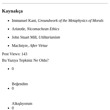
Kaynakça
Immanuel Kant,
Groundwork of the Metaphysics of Morals
Aristotle,
Nicomachean Ethics
John Stuart Mill,
Utilitarianism
MacIntyre,
After Virtue
Post Views:
143
Bu Yazıya Tepkiniz Ne Oldu?
0
Beğendim
0
Alkışlıyorum
0