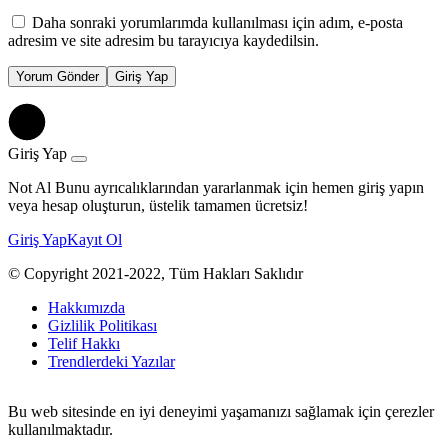
Daha sonraki yorumlarımda kullanılması için adım, e-posta
adresim ve site adresim bu tarayıcıya kaydedilsin.
Yorum Gönder
Giriş Yap
Giriş Yap
Not Al Bunu ayrıcalıklarından yararlanmak için hemen giriş yapın
veya hesap oluşturun, üstelik tamamen ücretsiz!
Giriş Yap
Kayıt Ol
© Copyright 2021-2022, Tüm Hakları Saklıdır
Hakkımızda
Gizlilik Politikası
Telif Hakkı
Trendlerdeki Yazılar
Bu web sitesinde en iyi deneyimi yaşamanızı sağlamak için çerezler
kullanılmaktadır.