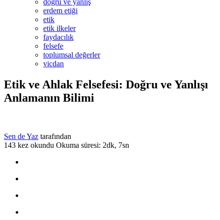
doğru ve yanlış
erdem etiği
etik
etik ilkeler
faydacılık
felsefe
toplumsal değerler
vicdan
Etik ve Ahlak Felsefesi: Doğru ve Yanlışı
Anlamanın Bilimi
Sen de Yaz
tarafından
143 kez okundu
Okuma süresi: 2dk, 7sn