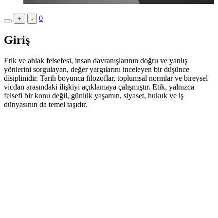
0
+
-
Giriş
Etik ve ahlak felsefesi, insan davranışlarının doğru ve yanlış
yönlerini sorgulayan, değer yargılarını inceleyen bir düşünce
disiplinidir. Tarih boyunca filozoflar, toplumsal normlar ve bireysel
vicdan arasındaki ilişkiyi açıklamaya çalışmıştır. Etik, yalnızca
felsefi bir konu değil, günlük yaşamın, siyaset, hukuk ve iş
dünyasının da temel taşıdır.