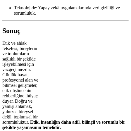
Teknolojide: Yapay zekâ uygulamalarında veri gizliliği ve
sorumluluk.
Sonuç
Etik ve ahlak
felsefesi, bireylerin
ve toplumların
sağlıklı bir şekilde
işleyebilmesi için
vazgeçilmezdir.
Günlük hayat,
profesyonel alan ve
bilimsel gelişmeler,
etik düşüncenin
rehberliğine ihtiyaç
duyar. Doğru ve
yanlışı anlamak,
yalnızca bireysel
değil, toplumsal bir
sorumluluktur.
Etik, insanlığın daha adil, bilinçli ve sorumlu bir
şekilde yaşamasının temelidir.