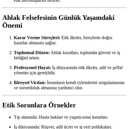
etik davranışlarını belirler.
Ahlak Felsefesinin Günlük Yaşamdaki
Önemi
Karar Verme Süreçleri:
Etik ilkeler, bireylerin doğru
kararlar almasını sağlar.
Toplumsal Düzen:
Ahlak kuralları, toplumda güveni ve iş
birliğini artırır.
Profesyonel Hayat:
İş dünyasında etik ilkeler, adil ve şeffaf
yönetim için gereklidir.
Bireysel Vicdan:
İnsanların kendi eylemlerini sorgulamasına
ve sorumluluk almasına yardımcı olur.
Etik Sorunlara Örnekler
Tıp alanında: Hasta hakları ve yaşam-sonu kararları.
İş dünyasında: Rüşvet, adil ücret ve iş yeri politikaları.