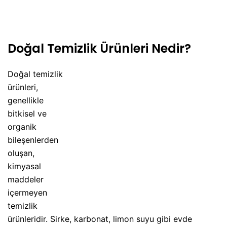
Doğal Temizlik Ürünleri Nedir?
Doğal temizlik
ürünleri,
genellikle
bitkisel ve
organik
bileşenlerden
oluşan,
kimyasal
maddeler
içermeyen
temizlik
ürünleridir. Sirke, karbonat, limon suyu gibi evde