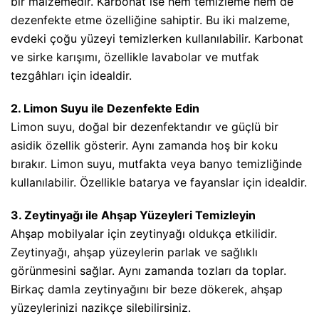
bir malzemedir. Karbonat ise hem temizleme hem de
dezenfekte etme özelliğine sahiptir. Bu iki malzeme,
evdeki çoğu yüzeyi temizlerken kullanılabilir. Karbonat
ve sirke karışımı, özellikle lavabolar ve mutfak
tezgâhları için idealdir.
2. Limon Suyu ile Dezenfekte Edin
Limon suyu, doğal bir dezenfektandır ve güçlü bir
asidik özellik gösterir. Aynı zamanda hoş bir koku
bırakır. Limon suyu, mutfakta veya banyo temizliğinde
kullanılabilir. Özellikle batarya ve fayanslar için idealdir.
3. Zeytinyağı ile Ahşap Yüzeyleri Temizleyin
Ahşap mobilyalar için zeytinyağı oldukça etkilidir.
Zeytinyağı, ahşap yüzeylerin parlak ve sağlıklı
görünmesini sağlar. Aynı zamanda tozları da toplar.
Birkaç damla zeytinyağını bir beze dökerek, ahşap
yüzeylerinizi nazikçe silebilirsiniz.