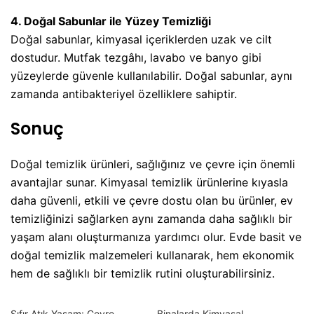
4. Doğal Sabunlar ile Yüzey Temizliği
Doğal sabunlar, kimyasal içeriklerden uzak ve cilt
dostudur. Mutfak tezgâhı, lavabo ve banyo gibi
yüzeylerde güvenle kullanılabilir. Doğal sabunlar, aynı
zamanda antibakteriyel özelliklere sahiptir.
Sonuç
Doğal temizlik ürünleri, sağlığınız ve çevre için önemli
avantajlar sunar. Kimyasal temizlik ürünlerine kıyasla
daha güvenli, etkili ve çevre dostu olan bu ürünler, ev
temizliğinizi sağlarken aynı zamanda daha sağlıklı bir
yaşam alanı oluşturmanıza yardımcı olur. Evde basit ve
doğal temizlik malzemeleri kullanarak, hem ekonomik
hem de sağlıklı bir temizlik rutini oluşturabilirsiniz.
Sıfır Atık Yaşam: Çevre
Binalarda Kimyasal