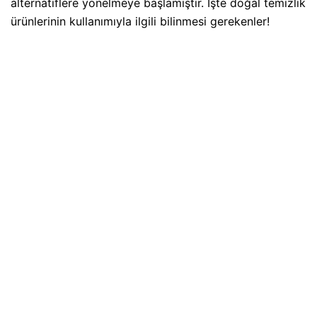
alternatiflere yönelmeye başlamıştır. İşte doğal temizlik
ürünlerinin kullanımıyla ilgili bilinmesi gerekenler!