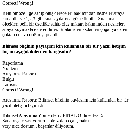
Correct!
Wrong!
Belli bir özelliğe sahip oluş dereceleri bakımından nesneler sıraya
konabilir ve 1,2,3 gibi sıra sayılarıyla gösterilebilir. Sıralama
ölçekleri belli bir özelliğe sahip oluş miktarı bakımından nesneleri
sıraya koymakla elde edilirler. Sıralama en azdan en çoğa, ya da en
çoktan en aza doğru yapılabilir
Bilimsel bilginin paylaşımı için kullanılan bir tür yazılı iletişim
biçimi aşağıdakilerden hangisidir?
Raporlama
Yöntem
Araştırma Raporu
Bulgu
Tartışma
Correct!
Wrong!
Araştırma Raporu: Bilimsel bilginin paylaşımı için kullanılan bir tür
yazılı iletişim biçimidir.
Bilimsel Araştırma Yöntemleri / FİNAL Online Test-5
Sana reçete yazıyorum... biraz daha çalışmalısın
very nice dostum.. başarılar diliyorum..