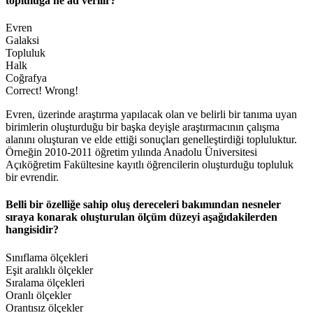
topluluğa ne ad verilir?
Evren
Galaksi
Topluluk
Halk
Coğrafya
Correct!
Wrong!
Evren, üzerinde araştırma yapılacak olan ve belirli bir tanıma uyan
birimlerin oluşturduğu bir başka deyişle araştırmacının çalışma
alanını oluşturan ve elde ettiği sonuçları genelleştirdiği topluluktur.
Örneğin 2010-2011 öğretim yılında Anadolu Üniversitesi
Açıköğretim Fakültesine kayıtlı öğrencilerin oluşturduğu topluluk
bir evrendir.
Belli bir özelliğe sahip oluş dereceleri bakımından nesneler
sıraya konarak oluşturulan ölçüm düzeyi aşağıdakilerden
hangisidir?
Sınıflama ölçekleri
Eşit aralıklı ölçekler
Sıralama ölçekleri
Oranlı ölçekler
Orantısız ölçekler