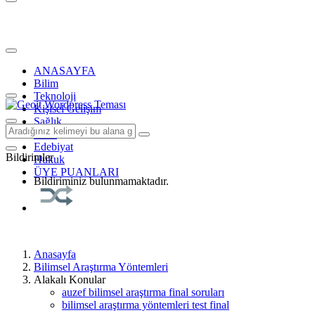
ANASAYFA
Bilim
Teknoloji
Kişisel Gelişim
Sağlık
Tarih
Edebiyat
Bildirimler
Hukuk
ÜYE PUANLARI
Bildiriminiz bulunmamaktadır.
Anasayfa
Bilimsel Araştırma Yöntemleri
Alakalı Konular
auzef bilimsel araştırma final soruları
bilimsel araştırma yöntemleri test final