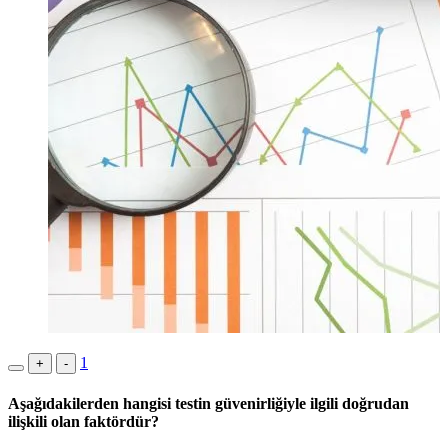
1
+
-
Aşağıdakilerden hangisi testin güvenirliğiyle ilgili doğrudan
ilişkili olan faktördür?