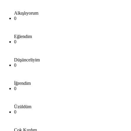
Alkışlıyorum
0
Eğlendim
0
Düşünceliyim
0
İğrendim
0
Üzüldüm
0
Çok Kızdım