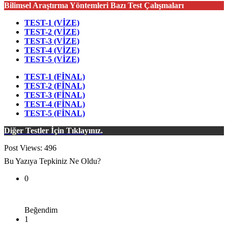
Bilimsel Araştırma Yöntemleri Bazı Test Çalışmaları
TEST-1 (VİZE)
TEST-2 (VİZE)
TEST-3 (VİZE)
TEST-4 (VİZE)
TEST-5 (VİZE)
TEST-1 (FİNAL)
TEST-2 (FİNAL)
TEST-3 (FİNAL)
TEST-4 (FİNAL)
TEST-5 (FİNAL)
Diğer Testler İçin Tıklayınız.
Post Views:
496
Bu Yazıya Tepkiniz Ne Oldu?
0
Beğendim
1