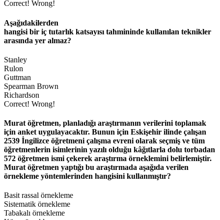
Correct!
Wrong!
Aşağıdakilerden
hangisi bir iç tutarlık katsayısı tahmininde kullanılan teknikler
arasında yer almaz?
Stanley
Rulon
Guttman
Spearman Brown
Richardson
Correct!
Wrong!
Murat öğretmen, planladığı araştırmanın verilerini toplamak
için anket uygulayacaktır. Bunun için Eskişehir ilinde çalışan
2539 İngilizce öğretmeni çalışma evreni olarak seçmiş ve tüm
öğretmenlerin isimlerinin yazılı olduğu kâğıtlarla dolu torbadan
572 öğretmen ismi çekerek araştırma örneklemini belirlemiştir.
Murat öğretmen yaptığı bu araştırmada aşağıda verilen
örnekleme yöntemlerinden hangisini kullanmıştır?
Basit rassal örnekleme
Sistematik örnekleme
Tabakalı örnekleme