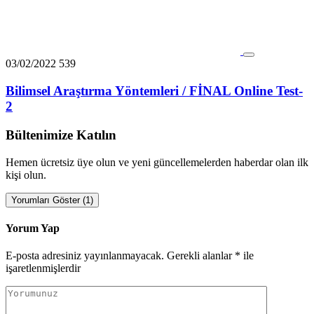
03/02/2022
539
Bilimsel Araştırma Yöntemleri / FİNAL Online Test-
2
Bültenimize Katılın
Hemen ücretsiz üye olun ve yeni güncellemelerden haberdar olan ilk
kişi olun.
Yorumları Göster (1)
Yorum Yap
E-posta adresiniz yayınlanmayacak.
Gerekli alanlar
*
ile
işaretlenmişlerdir