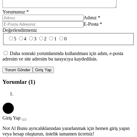
Yorumunuz
*
Adınız
*
E-Posta
*
Değerlendirmeniz
5
4
3
2
1
0
Daha sonraki yorumlarımda kullanılması için adım, e-posta
adresim ve site adresim bu tarayıcıya kaydedilsin.
Yorum Gönder
Giriş Yap
Yorumlar (1)
Giriş Yap
Not Al Bunu ayrıcalıklarından yararlanmak için hemen giriş yapın
veya hesap oluşturun, üstelik tamamen ücretsiz!