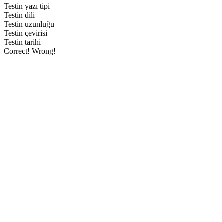
Testin yazı tipi
Testin dili
Testin uzunluğu
Testin çevirisi
Testin tarihi
Correct!
Wrong!