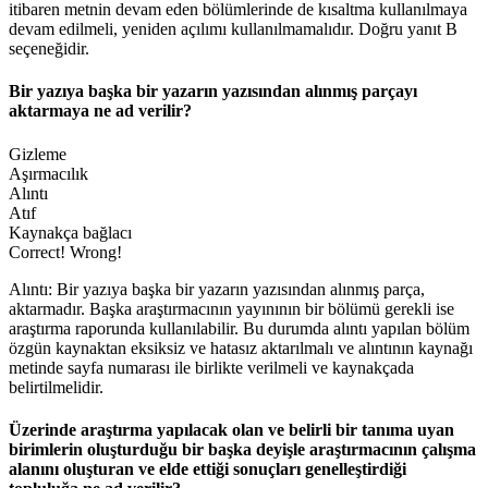
itibaren metnin devam eden bölümlerinde de kısaltma kullanılmaya
devam edilmeli, yeniden açılımı kullanılmamalıdır. Doğru yanıt B
seçeneğidir.
Bir yazıya başka bir yazarın yazısından alınmış parçayı
aktarmaya ne ad verilir?
Gizleme
Aşırmacılık
Alıntı
Atıf
Kaynakça bağlacı
Correct!
Wrong!
Alıntı: Bir yazıya başka bir yazarın yazısından alınmış parça,
aktarmadır. Başka araştırmacının yayınının bir bölümü gerekli ise
araştırma raporunda kulla­nılabilir. Bu durumda alıntı yapılan bölüm
özgün kaynaktan eksiksiz ve hatasız akta­rılmalı ve alıntının kaynağı
metinde sayfa numarası ile birlikte verilmeli ve kaynakçada
belirtilmelidir.
Üzerinde araştırma yapılacak olan ve belirli bir tanıma uyan
birimlerin oluşturduğu bir başka deyişle araştırmacının çalışma
alanını oluşturan ve elde ettiği sonuçları genelleştirdiği