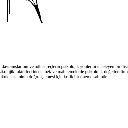
lu davranışlarının ve adli süreçlerin psikolojik yönlerini inceleyen bir di
 psikolojik faktörleri incelemek ve mahkemelerde psikolojik değerlendirme
kuk sisteminin doğru işlemesi için kritik bir öneme sahiptir.