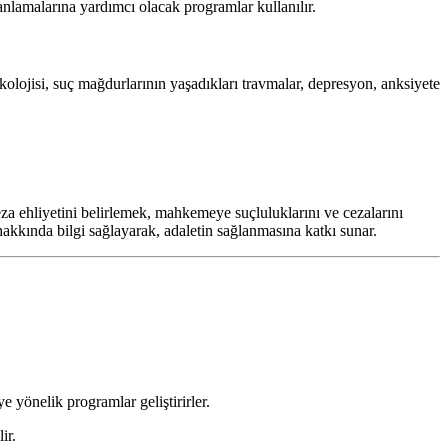
anlamalarına yardımcı olacak programlar kullanılır.
kolojisi, suç mağdurlarının yaşadıkları travmalar, depresyon, anksiyete
eza ehliyetini belirlemek, mahkemeye suçluluklarını ve cezalarını
akkında bilgi sağlayarak, adaletin sağlanmasına katkı sunar.
e yönelik programlar geliştirirler.
ir.