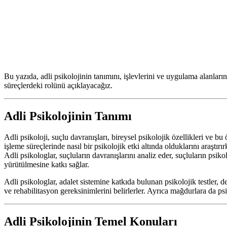
Bu yazıda, adli psikolojinin tanımını, işlevlerini ve uygulama alanlarını 
süreçlerdeki rolünü açıklayacağız.
Adli Psikolojinin Tanımı
Adli psikoloji, suçlu davranışları, bireysel psikolojik özellikleri ve bu 
işleme süreçlerinde nasıl bir psikolojik etki altında olduklarını araştı
Adli psikologlar, suçluların davranışlarını analiz eder, suçluların psik
yürütülmesine katkı sağlar.
Adli psikologlar, adalet sistemine katkıda bulunan psikolojik testler, 
ve rehabilitasyon gereksinimlerini belirlerler. Ayrıca mağdurlara da ps
Adli Psikolojinin Temel Konuları