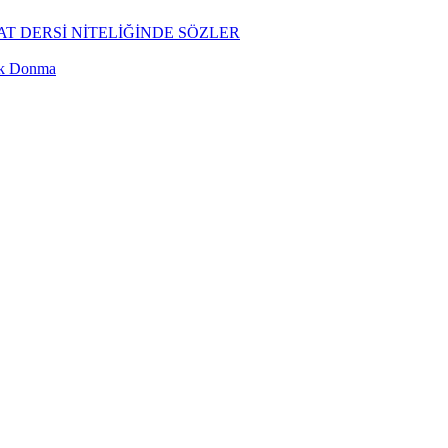
T DERSİ NİTELİĞİNDE SÖZLER
ük Donma