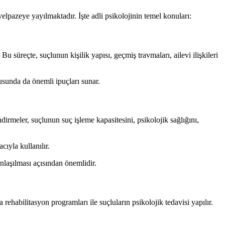
yelpazeye yayılmaktadır. İşte adli psikolojinin temel konuları:
Bu süreçte, suçlunun kişilik yapısı, geçmiş travmaları, ailevi ilişkileri
usunda da önemli ipuçları sunar.
dirmeler, suçlunun suç işleme kapasitesini, psikolojik sağlığını,
cıyla kullanılır.
nlaşılması açısından önemlidir.
ehabilitasyon programları ile suçluların psikolojik tedavisi yapılır.