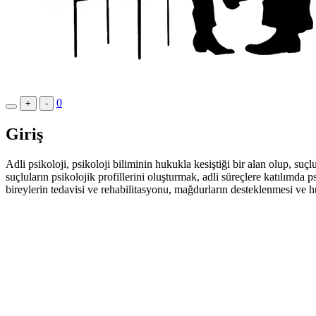
0
+
-
Giriş
Adli psikoloji, psikoloji biliminin hukukla kesiştiği bir alan olup, suç
suçluların psikolojik profillerini oluşturmak, adli süreçlere katılımda
bireylerin tedavisi ve rehabilitasyonu, mağdurların desteklenmesi ve hu