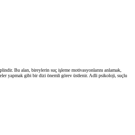
siplindir. Bu alan, bireylerin suç işleme motivasyonlarını anlamak,
ler yapmak gibi bir dizi önemli görev üstlenir. Adli psikoloji, suçlu