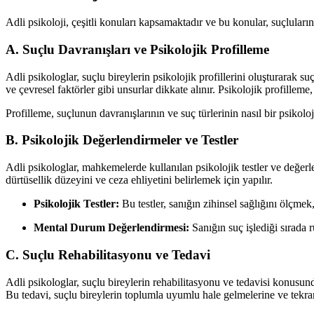
Adli psikoloji, çeşitli konuları kapsamaktadır ve bu konular, suçluları
A. Suçlu Davranışları ve Psikolojik Profilleme
Adli psikologlar, suçlu bireylerin psikolojik profillerini oluşturarak su
ve çevresel faktörler gibi unsurlar dikkate alınır. Psikolojik profilleme,
Profilleme, suçlunun davranışlarının ve suç türlerinin nasıl bir psik
B. Psikolojik Değerlendirmeler ve Testler
Adli psikologlar, mahkemelerde kullanılan psikolojik testler ve değerle
dürtüsellik düzeyini ve ceza ehliyetini belirlemek için yapılır.
Psikolojik Testler:
Bu testler, sanığın zihinsel sağlığını ölçmek
Mental Durum Değerlendirmesi:
Sanığın suç işlediği sırada 
C. Suçlu Rehabilitasyonu ve Tedavi
Adli psikologlar, suçlu bireylerin rehabilitasyonu ve tedavisi konusund
Bu tedavi, suçlu bireylerin toplumla uyumlu hale gelmelerine ve tekr