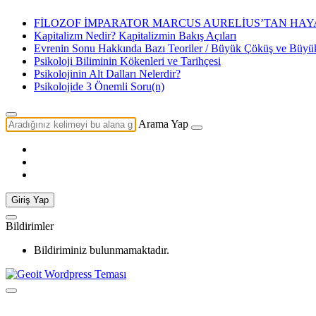
FİLOZOF İMPARATOR MARCUS AURELİUS’TAN HAYA
Kapitalizm Nedir? Kapitalizmin Bakış Açıları
Evrenin Sonu Hakkında Bazı Teoriler / Büyük Çöküş ve Büy
Psikoloji Biliminin Kökenleri ve Tarihçesi
Psikolojinin Alt Dalları Nelerdir?
Psikolojide 3 Önemli Soru(n)
Arama Yap
Giriş Yap
Bildirimler
Bildiriminiz bulunmamaktadır.