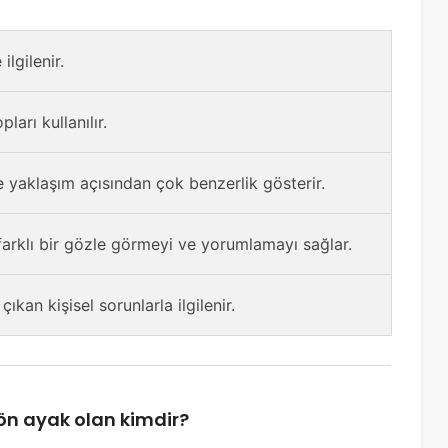
ilgilenir.
arı kullanılır.
 yaklaşım açısından çok benzerlik gösterir.
 farklı bir gözle görmeyi ve yorumlamayı sağlar.
ıkan kişisel sorunlarla ilgilenir.
 ön ayak olan kimdir?