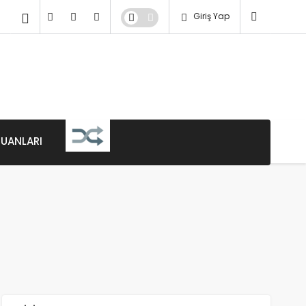
Giriş Yap
PUANLARI