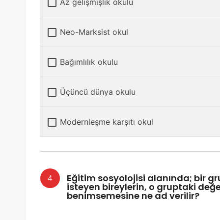
Az gelişmişlik okulu
Neo-Marksist okul
Bağımlılık okulu
Üçüncü dünya okulu
Modernleşme karşıtı okul
Eğitim sosyolojisi alanında; bir 
isteyen bireylerin, o gruptaki değe
benimsemesine ne ad verilir?