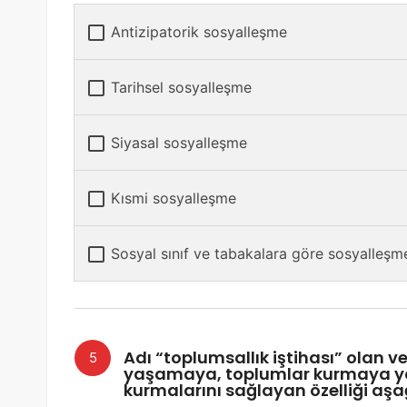
Antizipatorik sosyalleşme
Tarihsel sosyalleşme
Siyasal sosyalleşme
Kısmi sosyalleşme
Sosyal sınıf ve tabakalara göre sosyalleşm
Adı “toplumsallık iştihası” olan v
yaşamaya, toplumlar kurmaya yönlen
kurmalarını sağlayan özelliği aşa