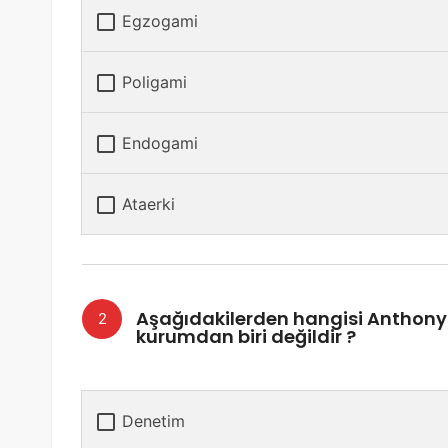
Egzogami
Poligami
Endogami
Ataerki
Aşağıdakilerden hangisi Anthony 
kurumdan biri değildir ?
Denetim