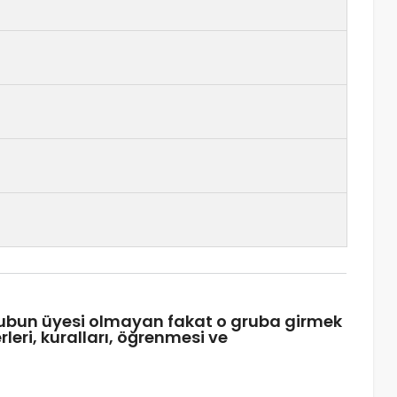
grubun üyesi olmayan fakat o gruba girmek
rleri, kuralları, öğrenmesi ve