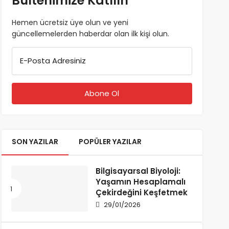
Bültenimize Katılın
Hemen ücretsiz üye olun ve yeni
güncellemelerden haberdar olan ilk kişi olun.
E-Posta Adresiniz
SON YAZILAR
POPÜLER YAZILAR
Bilgisayarsal Biyoloji:
Yaşamın Hesaplamalı
Çekirdeğini Keşfetmek
29/01/2026