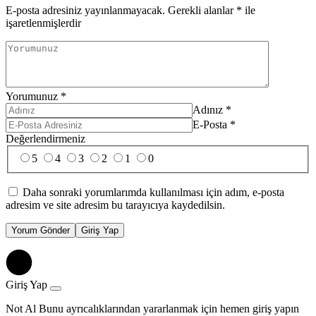
E-posta adresiniz yayınlanmayacak.
Gerekli alanlar
*
ile
işaretlenmişlerdir
Yorumunuz
*
Adınız
*
E-Posta
*
Değerlendirmeniz
5
4
3
2
1
0
Daha sonraki yorumlarımda kullanılması için adım, e-posta
adresim ve site adresim bu tarayıcıya kaydedilsin.
Yorum Gönder
Giriş Yap
Giriş Yap
Not Al Bunu ayrıcalıklarından yararlanmak için hemen giriş yapın