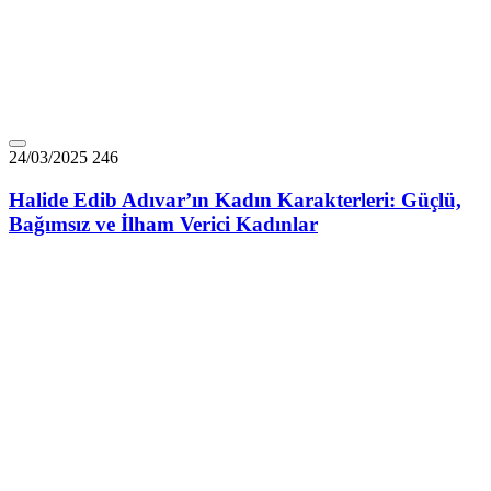
24/03/2025
246
Halide Edib Adıvar’ın Kadın Karakterleri: Güçlü,
Bağımsız ve İlham Verici Kadınlar