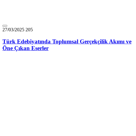
27/03/2025
205
Türk Edebiyatında Toplumsal Gerçekçilik Akımı ve
Öne Çıkan Eserler