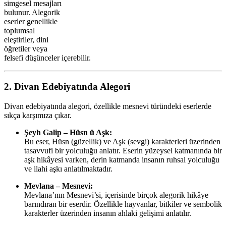
simgesel mesajları
bulunur. Alegorik
eserler genellikle
toplumsal
eleştiriler, dini
öğretiler veya
felsefi düşünceler içerebilir.
2. Divan Edebiyatında Alegori
Divan edebiyatında alegori, özellikle mesnevi türündeki eserlerde
sıkça karşımıza çıkar.
Şeyh Galip – Hüsn ü Aşk:
Bu eser, Hüsn (güzellik) ve Aşk (sevgi) karakterleri üzerinden
tasavvufi bir yolculuğu anlatır. Eserin yüzeysel katmanında bir
aşk hikâyesi varken, derin katmanda insanın ruhsal yolculuğu
ve ilahi aşkı anlatılmaktadır.
Mevlana – Mesnevi:
Mevlana’nın Mesnevi’si, içerisinde birçok alegorik hikâye
barındıran bir eserdir. Özellikle hayvanlar, bitkiler ve sembolik
karakterler üzerinden insanın ahlaki gelişimi anlatılır.