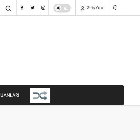
Giriş Yap
PUANLARI