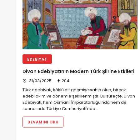
EDEBIYAT
Divan Edebiyatının Modern Türk Şiirine Etkileri
31/03/2025
204
Türk edebiyatı, köklü bir geçmişe sahip olup, birçok
edebi akım ve dönemle şekillenmiştir. Bu süreçte, Divan
Edebiyatı, hem Osmanlı İmparatorluğu'nda hem de
sonrasında Türkiye Cumhuriyeti'nde…
DEVAMINI OKU