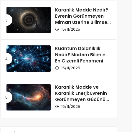
Karanlık Madde Nedir?
Evrenin Görünmeyen
Mimarı Üzerine Bilimsel
Bir İnceleme
15/11/2025
Kuantum Dolanıklık
Nedir? Modern Bilimin
En Gizemli Fenomeni
15/11/2025
Karanlık Madde ve
Karanlık Enerji: Evrenin
Görünmeyen Gücünü
Anlamak
15/11/2025