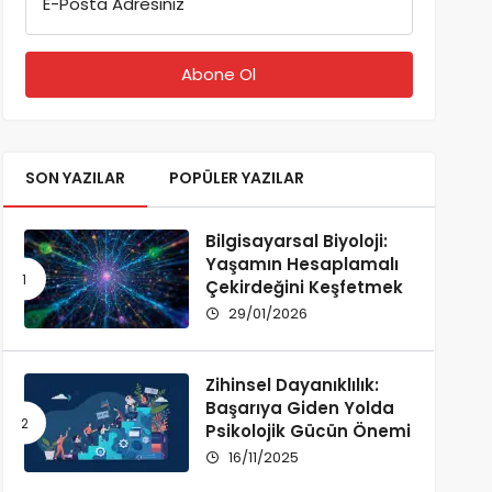
E-Posta Adresiniz
SON YAZILAR
POPÜLER YAZILAR
Bilgisayarsal Biyoloji:
Yaşamın Hesaplamalı
Çekirdeğini Keşfetmek
29/01/2026
Zihinsel Dayanıklılık:
Başarıya Giden Yolda
Psikolojik Gücün Önemi
16/11/2025