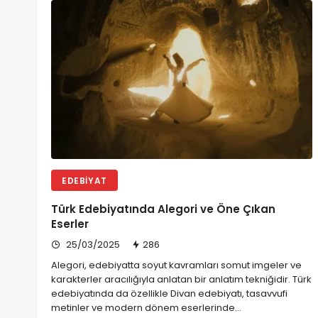
EDEBIYAT
Türk Edebiyatında Alegori ve Öne Çıkan
Eserler
25/03/2025
286
Alegori, edebiyatta soyut kavramları somut imgeler ve
karakterler aracılığıyla anlatan bir anlatım tekniğidir. Türk
edebiyatında da özellikle Divan edebiyatı, tasavvufi
metinler ve modern dönem eserlerinde…