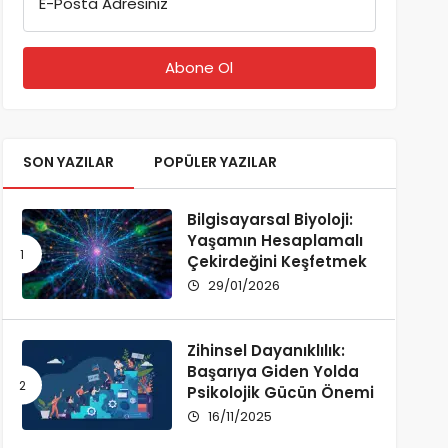
E-Posta Adresiniz
SON YAZILAR
POPÜLER YAZILAR
Bilgisayarsal Biyoloji:
Yaşamın Hesaplamalı
Çekirdeğini Keşfetmek
29/01/2026
Zihinsel Dayanıklılık:
Başarıya Giden Yolda
Psikolojik Gücün Önemi
16/11/2025