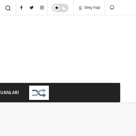
Giriş Yap
PUANLARI