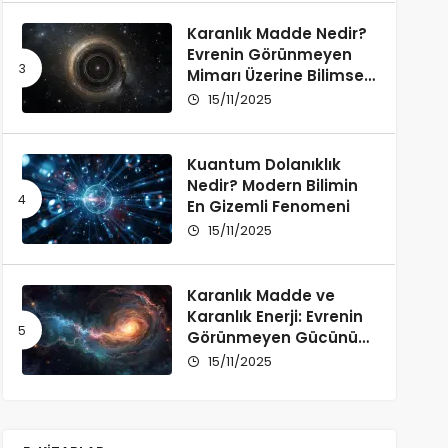
Karanlık Madde Nedir?
Evrenin Görünmeyen
Mimarı Üzerine Bilimsel
Bir İnceleme
15/11/2025
Kuantum Dolanıklık
Nedir? Modern Bilimin
En Gizemli Fenomeni
15/11/2025
Karanlık Madde ve
Karanlık Enerji: Evrenin
Görünmeyen Gücünü
Anlamak
15/11/2025