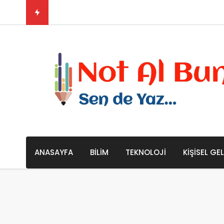
Evrenin Sonu Hakkında Bazı Te
ANASAYFA
BILIM
TEKNOLOJI
KIŞISEL GE