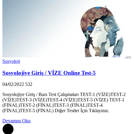
Sosyoloji
Sosyolojiye Giriş / VİZE Online Test-5
04/02/2022
532
Sosyolojiye Giriş / Bazı Test Çalışmaları TEST-1 (VİZE)TEST-2
(VİZE)TEST-3 (VİZE)TEST-4 (VİZE)TEST-5 (VİZE) TEST-1
(FİNAL)TEST-2 (FİNAL)TEST-3 (FİNAL)TEST-4
(FİNAL)TEST-5 (FİNAL) Diğer Testler İçin Tıklayınız.
Devamını Oku