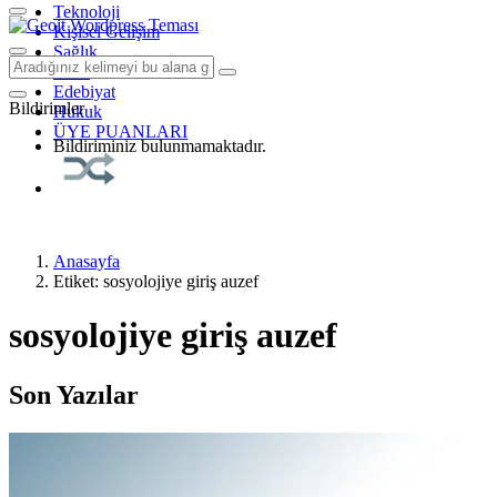
Teknoloji
Kişisel Gelişim
Sağlık
Tarih
Edebiyat
Bildirimler
Hukuk
ÜYE PUANLARI
Bildiriminiz bulunmamaktadır.
Anasayfa
Etiket: sosyolojiye giriş auzef
sosyolojiye giriş auzef
Son Yazılar