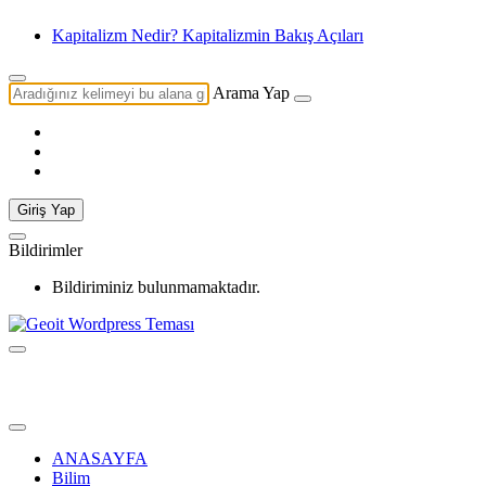
Kapitalizm Nedir? Kapitalizmin Bakış Açıları
Arama Yap
Giriş Yap
Bildirimler
Bildiriminiz bulunmamaktadır.
ANASAYFA
Bilim