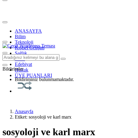
ANASAYFA
Bilim
Teknoloji
Kişisel Gelişim
Sağlık
Tarih
Edebiyat
Bildirimler
Hukuk
ÜYE PUANLARI
Bildiriminiz bulunmamaktadır.
Anasayfa
Etiket: sosyoloji ve karl marx
sosyoloji ve karl marx