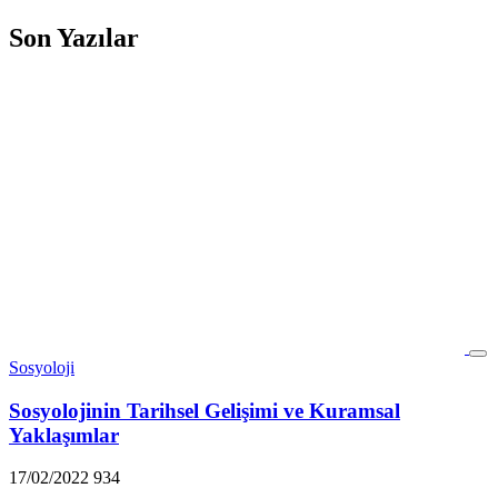
Son Yazılar
Sosyoloji
Sosyolojinin Tarihsel Gelişimi ve Kuramsal
Yaklaşımlar
17/02/2022
934