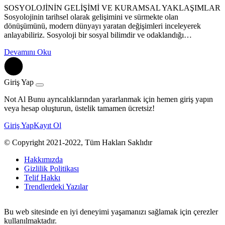
SOSYOLOJİNİN GELİŞİMİ VE KURAMSAL YAKLAŞIMLAR
Sosyolojinin tarihsel olarak gelişimini ve sürmekte olan
dönüşümünü, modern dünyayı yaratan değişimleri inceleyerek
anlayabiliriz. Sosyoloji bir sosyal bilimdir ve odaklandığı…
Devamını Oku
Giriş Yap
Not Al Bunu ayrıcalıklarından yararlanmak için hemen giriş yapın
veya hesap oluşturun, üstelik tamamen ücretsiz!
Giriş Yap
Kayıt Ol
© Copyright 2021-2022, Tüm Hakları Saklıdır
Hakkımızda
Gizlilik Politikası
Telif Hakkı
Trendlerdeki Yazılar
Bu web sitesinde en iyi deneyimi yaşamanızı sağlamak için çerezler
kullanılmaktadır.