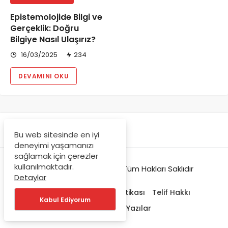
Epistemolojide Bilgi ve
Gerçeklik: Doğru
Bilgiye Nasıl Ulaşırız?
16/03/2025
234
DEVAMINI OKU
Bu web sitesinde en iyi
deneyimi yaşamanızı
sağlamak için çerezler
kullanılmaktadır.
© Copyright 2021-2022, Tüm Hakları Saklıdır
Detaylar
Hakkımızda
Gizlilik Politikası
Telif Hakkı
Kabul Ediyorum
Trendlerdeki Yazılar