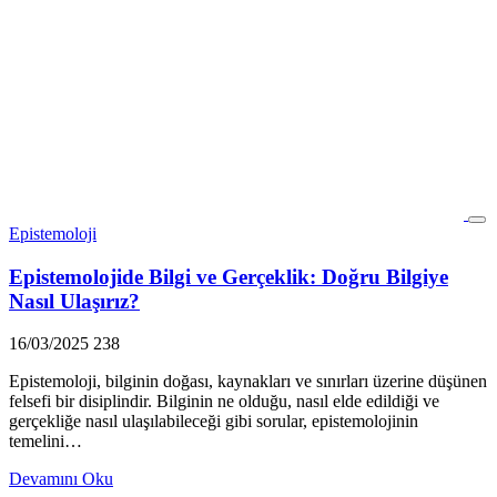
Epistemoloji
Epistemolojide Bilgi ve Gerçeklik: Doğru Bilgiye
Nasıl Ulaşırız?
16/03/2025
238
Epistemoloji, bilginin doğası, kaynakları ve sınırları üzerine düşünen
felsefi bir disiplindir. Bilginin ne olduğu, nasıl elde edildiği ve
gerçekliğe nasıl ulaşılabileceği gibi sorular, epistemolojinin
temelini…
Devamını Oku