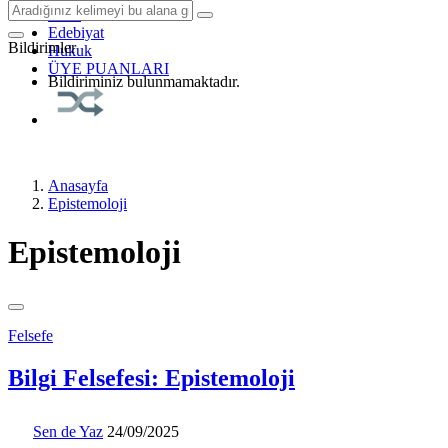
Tarih
Edebiyat
Bildirimler
Hukuk
ÜYE PUANLARI
Bildiriminiz bulunmamaktadır.
Anasayfa
Epistemoloji
Epistemoloji
Felsefe
Bilgi Felsefesi: Epistemoloji
Sen de Yaz
24/09/2025