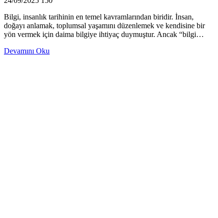
24/09/2025
150
Bilgi, insanlık tarihinin en temel kavramlarından biridir. İnsan,
doğayı anlamak, toplumsal yaşamını düzenlemek ve kendisine bir
yön vermek için daima bilgiye ihtiyaç duymuştur. Ancak “bilgi…
Devamını Oku