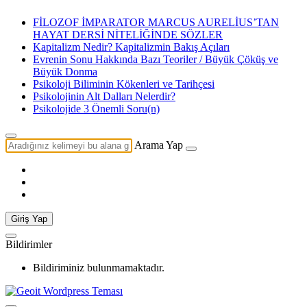
FİLOZOF İMPARATOR MARCUS AURELİUS’TAN
HAYAT DERSİ NİTELİĞİNDE SÖZLER
Kapitalizm Nedir? Kapitalizmin Bakış Açıları
Evrenin Sonu Hakkında Bazı Teoriler / Büyük Çöküş ve
Büyük Donma
Psikoloji Biliminin Kökenleri ve Tarihçesi
Psikolojinin Alt Dalları Nelerdir?
Psikolojide 3 Önemli Soru(n)
Arama Yap
Giriş Yap
Bildirimler
Bildiriminiz bulunmamaktadır.