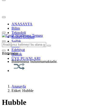
ANASAYFA
Bilim
Teknoloji
Kişisel Gelişim
Sağlık
Tarih
Edebiyat
Bildirimler
Hukuk
ÜYE PUANLARI
Bildiriminiz bulunmamaktadır.
Anasayfa
Etiket: Hubble
Hubble