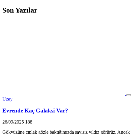
Son Yazılar
Uzay
Evrende Kaç Galaksi Var?
26/09/2025
188
Gökyüzüne çıplak gözle baktığımızda sayısız yıldız görürüz. Ancak