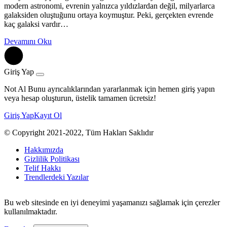
modern astronomi, evrenin yalnızca yıldızlardan değil, milyarlarca
galaksiden oluştuğunu ortaya koymuştur. Peki, gerçekten evrende
kaç galaksi vardır…
Devamını Oku
Giriş Yap
Not Al Bunu ayrıcalıklarından yararlanmak için hemen giriş yapın
veya hesap oluşturun, üstelik tamamen ücretsiz!
Giriş Yap
Kayıt Ol
© Copyright 2021-2022, Tüm Hakları Saklıdır
Hakkımızda
Gizlilik Politikası
Telif Hakkı
Trendlerdeki Yazılar
Bu web sitesinde en iyi deneyimi yaşamanızı sağlamak için çerezler
kullanılmaktadır.