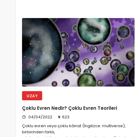
UZAY
Çoklu Evren Nedir? Çoklu Evren Teorileri
04/04/2022
623
Çoklu evren veya çoklu kâinat (İngilizce: multiverse),
birbirinden farklı,