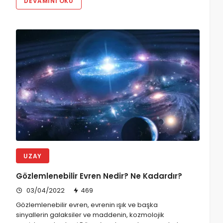
DEVAMINI OKU
UZAY
Gözlemlenebilir Evren Nedir? Ne Kadardır?
03/04/2022
469
Gözlemlenebilir evren, evrenin ışık ve başka
sinyallerin galaksiler ve maddenin, kozmolojik