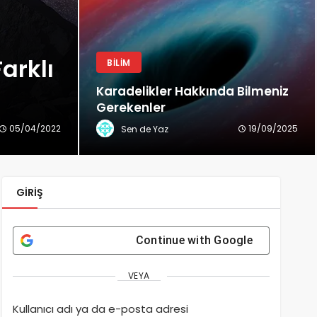
arklı
BILIM
Karadelikler Hakkında Bilmeniz
Gerekenler
05/04/2022
19/09/2025
Sen de Yaz
GIRIŞ
Continue with
Google
VEYA
Kullanıcı adı ya da e-posta adresi