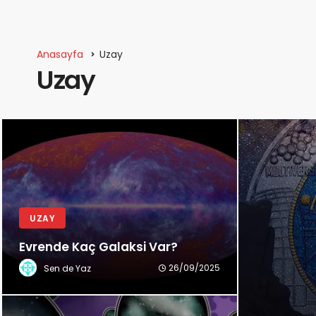
Anasayfa
Uzay
Uzay
UZAY
Evrende Kaç Galaksi Var?
26/09/2025
Sen de Yaz