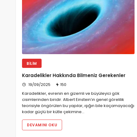
BILIM
Karadelikler Hakkında Bilmeniz Gerekenler
19/09/2025
150
Karadelikler, evrenin en gizemli ve büyüleyici gök
cisimlerinden biridir. Albert Einstein’ın genel görelilik
teorisiyle öngörülen bu yapılar, ışığın bile kaçamayacağı
kadar güçlü bir kütle çekimine…
DEVAMINI OKU