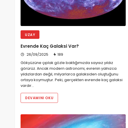
UZAY
Evrende Kaç Galaksi Var?
26/09/2025
189
Gökyüzüne çıplak gözle baktığımızda sayısız yıldız
görürüz. Ancak modern astronomi, evrenin yalnızca
yıldızlardan değil, milyarlarca galaksiden oluştuğunu
ortaya koymuştur. Peki, gerçekten evrende kaç galaksi
vardır…
DEVAMINI OKU