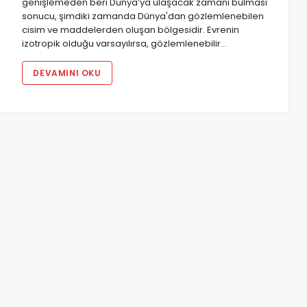
genişlemeden beri Dünya’ya ulaşacak zamanı bulması
sonucu, şimdiki zamanda Dünya'dan gözlemlenebilen
cisim ve maddelerden oluşan bölgesidir. Evrenin
izotropik olduğu varsayılırsa, gözlemlenebilir…
DEVAMINI OKU