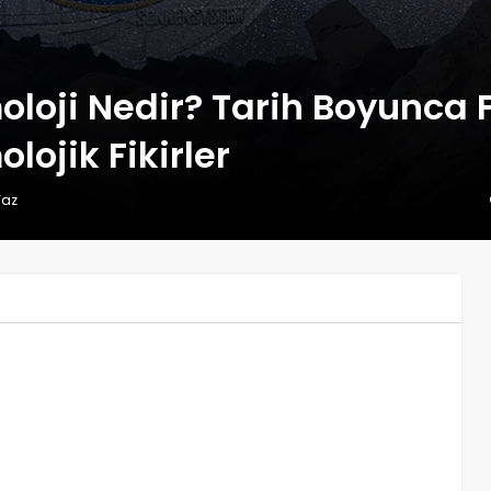
loji Nedir? Tarih Boyunca F
lojik Fikirler
Yaz