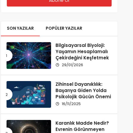
SON YAZILAR
POPÜLER YAZILAR
Bilgisayarsal Biyoloji:
Yaşamın Hesaplamalı
Çekirdeğini Keşfetmek
29/01/2026
Zihinsel Dayanıklılık:
Başarıya Giden Yolda
Psikolojik Gücün Önemi
16/11/2025
Karanlık Madde Nedir?
Evrenin Görünmeyen