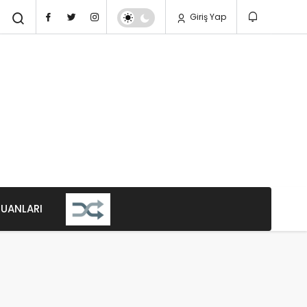
Giriş Yap
PUANLARI