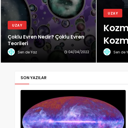
UZAY
Kozmo
UZAY
Çoklu Evren Nedir? Çoklu Evren
Kozmo
Teorileri
04/04/2022
Sen de Yaz
Sen de 
SON YAZILAR