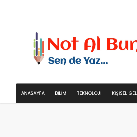
ANASAYFA
BILIM
TEKNOLOJI
KIŞISEL GE