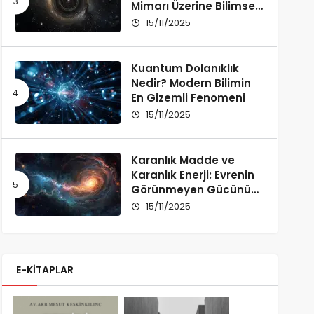
Mimarı Üzerine Bilimsel
Bir İnceleme
15/11/2025
Kuantum Dolanıklık
Nedir? Modern Bilimin
En Gizemli Fenomeni
15/11/2025
Karanlık Madde ve
Karanlık Enerji: Evrenin
Görünmeyen Gücünü
Anlamak
15/11/2025
E-KİTAPLAR