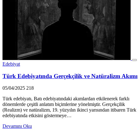
Edebiyat
Türk Edebiyatında Gerçekçilik ve Natüralizm Akımı
05/04/2025
218
Türk edebiyatı, Batı edebiyatındaki akımlardan etkilenerek farklı
dönemlerde çeşitli anlatım biçimlerine yönelmiştir. Gerçekçilik
(Realizm) ve natüralizm, 19. yüzyılın ikinci yarısından itibaren Türk
edebiyatında etkisini göstermeye…
Devamını Oku