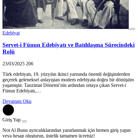
Edebiyat
Servet-i Fünun Edebiyatı ve Batılılaşma Sürecindeki
Rolü
23/03/2025
206
Türk edebiyatı, 19. yüzyılın ikinci yarısında önemli değişimlerden
geçerek geleneksel anlayıştan modern edebiyata doğru bir dönüşüm
yaşamıştır. Tanzimat Dönemi’nin ardından ortaya çıkan Servet-i
Fünun Edebiyatı,…
Devamını Oku
Giriş Yap
Not Al Bunu ayrıcalıklarından yararlanmak için hemen giriş yapın
veya hesap oluşturun, üstelik tamamen ücretsiz!