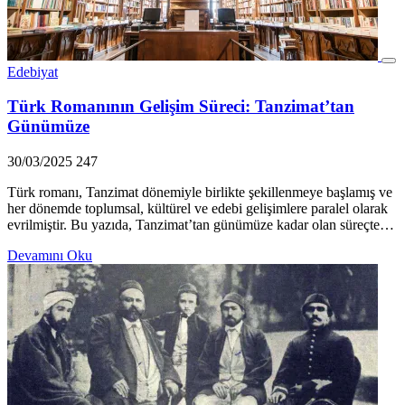
Edebiyat
Türk Romanının Gelişim Süreci: Tanzimat’tan
Günümüze
30/03/2025
247
Türk romanı, Tanzimat dönemiyle birlikte şekillenmeye başlamış ve
her dönemde toplumsal, kültürel ve edebi gelişimlere paralel olarak
evrilmiştir. Bu yazıda, Tanzimat’tan günümüze kadar olan süreçte…
Devamını Oku