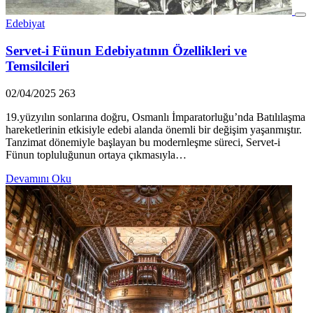
Edebiyat
Servet-i Fünun Edebiyatının Özellikleri ve
Temsilcileri
02/04/2025
263
19.yüzyılın sonlarına doğru, Osmanlı İmparatorluğu’nda Batılılaşma
hareketlerinin etkisiyle edebi alanda önemli bir değişim yaşanmıştır.
Tanzimat dönemiyle başlayan bu modernleşme süreci, Servet-i
Fünun topluluğunun ortaya çıkmasıyla…
Devamını Oku