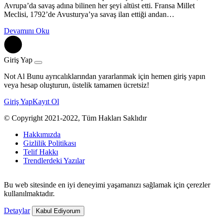
Avrupa’da savaş adına bilinen her şeyi altüst etti. Fransa Millet
Meclisi, 1792’de Avusturya’ya savaş ilan ettiği andan…
Devamını Oku
Giriş Yap
Not Al Bunu ayrıcalıklarından yararlanmak için hemen giriş yapın
veya hesap oluşturun, üstelik tamamen ücretsiz!
Giriş Yap
Kayıt Ol
© Copyright 2021-2022, Tüm Hakları Saklıdır
Hakkımızda
Gizlilik Politikası
Telif Hakkı
Trendlerdeki Yazılar
Bu web sitesinde en iyi deneyimi yaşamanızı sağlamak için çerezler
kullanılmaktadır.
Detaylar
Kabul Ediyorum