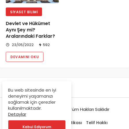
SIYASET BILIMI
Devlet ve Hükümet
Aynı Şey mi?
Aralarındaki Farklar?
23/05/2022
592
DEVAMINI OKU
Bu web sitesinde en iyi
deneyimi yaşamanızı
sağlamak için çerezler
kullanılmaktadır.
© Copyright 2021-2022, Tüm Hakları Saklıdır
Detaylar
Hakkımızda
Gizlilik Politikası
Telif Hakkı
Kabul Ediyorum