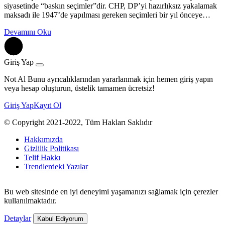
siyasetinde “baskın seçimler”dir. CHP, DP’yi hazırlıksız yakalamak
maksadı ile 1947’de yapılması gereken seçimleri bir yıl önceye…
Devamını Oku
Giriş Yap
Not Al Bunu ayrıcalıklarından yararlanmak için hemen giriş yapın
veya hesap oluşturun, üstelik tamamen ücretsiz!
Giriş Yap
Kayıt Ol
© Copyright 2021-2022, Tüm Hakları Saklıdır
Hakkımızda
Gizlilik Politikası
Telif Hakkı
Trendlerdeki Yazılar
Bu web sitesinde en iyi deneyimi yaşamanızı sağlamak için çerezler
kullanılmaktadır.
Detaylar
Kabul Ediyorum