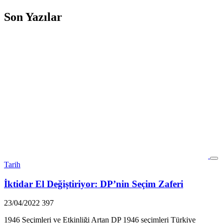
Son Yazılar
Tarih
İktidar El Değiştiriyor: DP’nin Seçim Zaferi
23/04/2022
397
1946 Seçimleri ve Etkinliği Artan DP 1946 seçimleri Türkiye