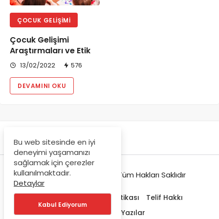
ÇOCUK GELIŞIMI
Çocuk Gelişimi
Araştırmaları ve Etik
13/02/2022
576
DEVAMINI OKU
Bu web sitesinde en iyi
deneyimi yaşamanızı
sağlamak için çerezler
kullanılmaktadır.
© Copyright 2021-2022, Tüm Hakları Saklıdır
Detaylar
Hakkımızda
Gizlilik Politikası
Telif Hakkı
Kabul Ediyorum
Trendlerdeki Yazılar