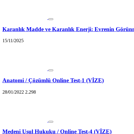
Karanlık Madde ve Karanlık Enerji: Evrenin Gör
15/11/2025
Anatomi / Çözümlü Online Test-1 (VİZE)
28/01/2022
2.298
Medeni Usul Hukuku / Online Test-4 (VİZE)