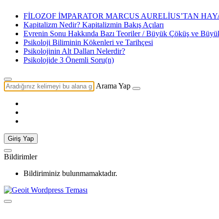
FİLOZOF İMPARATOR MARCUS AURELİUS’TAN HAYA
Kapitalizm Nedir? Kapitalizmin Bakış Açıları
Evrenin Sonu Hakkında Bazı Teoriler / Büyük Çöküş ve Büy
Psikoloji Biliminin Kökenleri ve Tarihçesi
Psikolojinin Alt Dalları Nelerdir?
Psikolojide 3 Önemli Soru(n)
Arama Yap
Giriş Yap
Bildirimler
Bildiriminiz bulunmamaktadır.