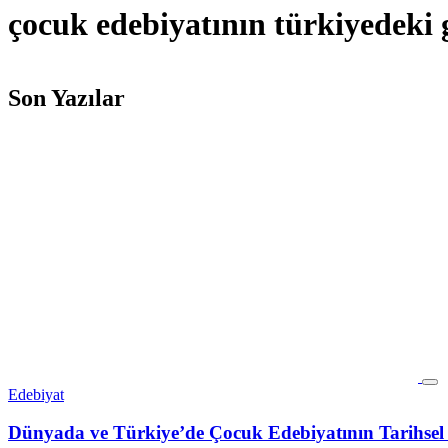
çocuk edebiyatının türkiyedeki 
Son Yazılar
Edebiyat
Dünyada ve Türkiye’de Çocuk Edebiyatının Tarihsel 