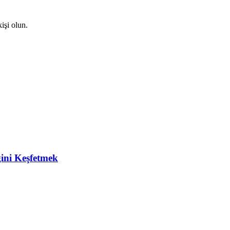
işi olun.
ğini Keşfetmek