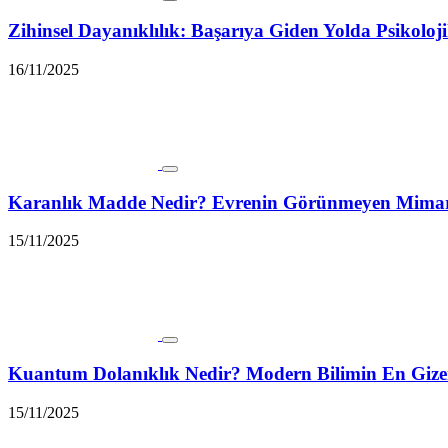
Zihinsel Dayanıklılık: Başarıya Giden Yolda Psikol
16/11/2025
Karanlık Madde Nedir? Evrenin Görünmeyen Mimarı 
15/11/2025
Kuantum Dolanıklık Nedir? Modern Bilimin En Giz
15/11/2025