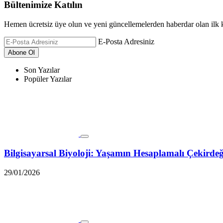
Bültenimize Katılın
Hemen ücretsiz üye olun ve yeni güncellemelerden haberdar olan ilk k
E-Posta Adresiniz
Son Yazılar
Popüler Yazılar
Bilgisayarsal Biyoloji: Yaşamın Hesaplamalı Çekirde
29/01/2026