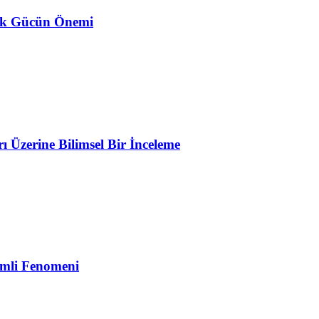
ojik Gücün Önemi
Üzerine Bilimsel Bir İnceleme
emli Fenomeni