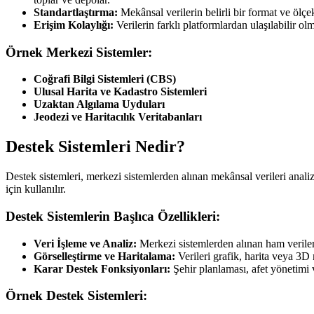
Standartlaştırma:
Mekânsal verilerin belirli bir format ve ölçe
Erişim Kolaylığı:
Verilerin farklı platformlardan ulaşılabilir ol
Örnek Merkezi Sistemler:
Coğrafi Bilgi Sistemleri (CBS)
Ulusal Harita ve Kadastro Sistemleri
Uzaktan Algılama Uyduları
Jeodezi ve Haritacılık Veritabanları
Destek Sistemleri Nedir?
Destek sistemleri, merkezi sistemlerden alınan mekânsal verileri analiz
için kullanılır.
Destek Sistemlerin Başlıca Özellikleri:
Veri İşleme ve Analiz:
Merkezi sistemlerden alınan ham veriler
Görselleştirme ve Haritalama:
Verileri grafik, harita veya 3D 
Karar Destek Fonksiyonları:
Şehir planlaması, afet yönetimi v
Örnek Destek Sistemleri: