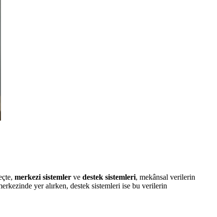
eçte,
merkezi sistemler
ve
destek sistemleri
, mekânsal verilerin
erkezinde yer alırken, destek sistemleri ise bu verilerin