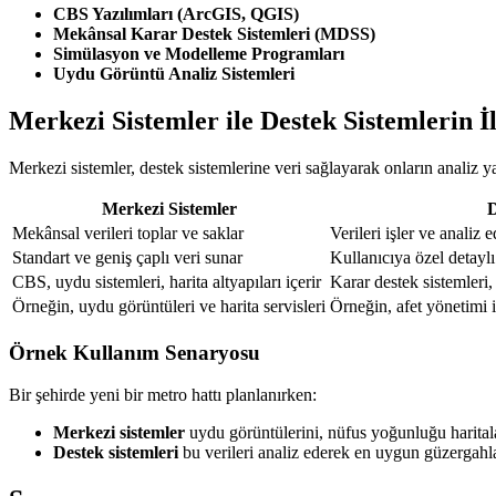
CBS Yazılımları (ArcGIS, QGIS)
Mekânsal Karar Destek Sistemleri (MDSS)
Simülasyon ve Modelleme Programları
Uydu Görüntü Analiz Sistemleri
Merkezi Sistemler ile Destek Sistemlerin İl
Merkezi sistemler, destek sistemlerine veri sağlayarak onların analiz 
Merkezi Sistemler
D
Mekânsal verileri toplar ve saklar
Verileri işler ve analiz e
Standart ve geniş çaplı veri sunar
Kullanıcıya özel detaylı
CBS, uydu sistemleri, harita altyapıları içerir
Karar destek sistemleri,
Örneğin, uydu görüntüleri ve harita servisleri
Örneğin, afet yönetimi i
Örnek Kullanım Senaryosu
Bir şehirde yeni bir metro hattı planlanırken:
Merkezi sistemler
uydu görüntülerini, nüfus yoğunluğu haritala
Destek sistemleri
bu verileri analiz ederek en uygun güzergahları