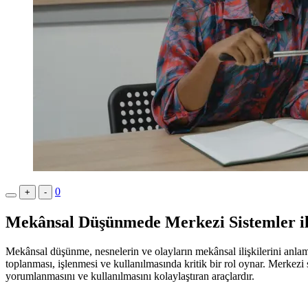
0
+
-
Mekânsal Düşünmede Merkezi Sistemler ile 
Mekânsal düşünme, nesnelerin ve olayların mekânsal ilişkilerini anlam
toplanması, işlenmesi ve kullanılmasında kritik bir rol oynar. Merkezi s
yorumlanmasını ve kullanılmasını kolaylaştıran araçlardır.