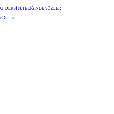
T DERSİ NİTELİĞİNDE SÖZLER
ük Donma