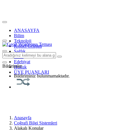
ANASAYFA
Bilim
Teknoloji
Kişisel Gelişim
Sağlık
Tarih
Edebiyat
Bildirimler
Hukuk
ÜYE PUANLARI
Bildiriminiz bulunmamaktadır.
Anasayfa
Coğrafi Bilgi Sistemleri
Alakalı Konular