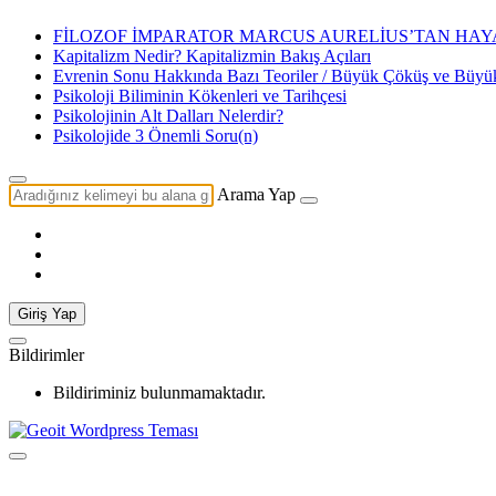
FİLOZOF İMPARATOR MARCUS AURELİUS’TAN HAYA
Kapitalizm Nedir? Kapitalizmin Bakış Açıları
Evrenin Sonu Hakkında Bazı Teoriler / Büyük Çöküş ve Büy
Psikoloji Biliminin Kökenleri ve Tarihçesi
Psikolojinin Alt Dalları Nelerdir?
Psikolojide 3 Önemli Soru(n)
Arama Yap
Giriş Yap
Bildirimler
Bildiriminiz bulunmamaktadır.