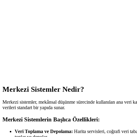
Merkezi Sistemler Nedir?
Merkezi sistemler, mekânsal düşünme sürecinde kullanılan ana veri kayn
verileri standart bir yapıda sunar.
Merkezi Sistemlerin Başlıca Özellikleri:
Veri Toplama ve Depolama:
Harita servisleri, coğrafi veri ta
toplar ve depolar.