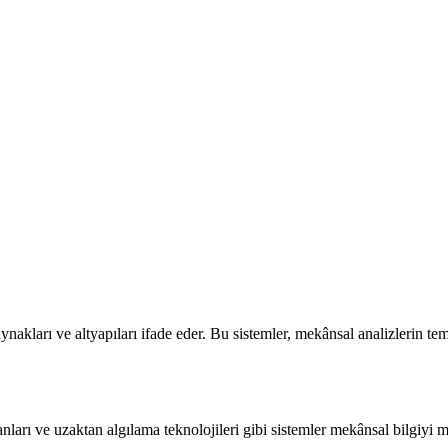
akları ve altyapıları ifade eder. Bu sistemler, mekânsal analizlerin tem
banları ve uzaktan algılama teknolojileri gibi sistemler mekânsal bilgiyi 