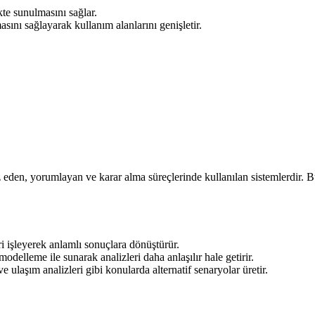
kte sunulmasını sağlar.
masını sağlayarak kullanım alanlarını genişletir.
 eden, yorumlayan ve karar alma süreçlerinde kullanılan sistemlerdir. Bu 
i işleyerek anlamlı sonuçlara dönüştürür.
modelleme ile sunarak analizleri daha anlaşılır hale getirir.
e ulaşım analizleri gibi konularda alternatif senaryolar üretir.