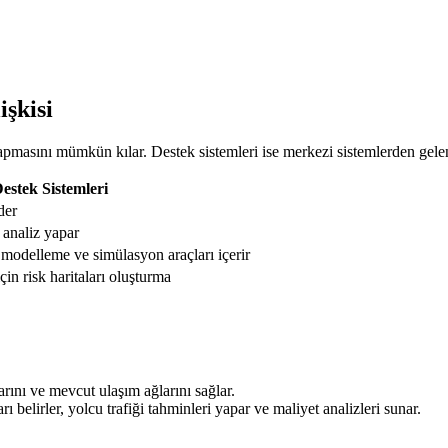
işkisi
yapmasını mümkün kılar. Destek sistemleri ise merkezi sistemlerden gelen 
estek Sistemleri
der
 analiz yapar
 modelleme ve simülasyon araçları içerir
çin risk haritaları oluşturma
rını ve mevcut ulaşım ağlarını sağlar.
 belirler, yolcu trafiği tahminleri yapar ve maliyet analizleri sunar.