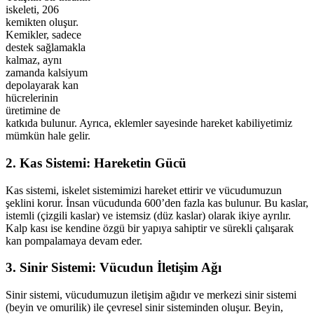
iskeleti, 206
kemikten oluşur.
Kemikler, sadece
destek sağlamakla
kalmaz, aynı
zamanda kalsiyum
depolayarak kan
hücrelerinin
üretimine de
katkıda bulunur. Ayrıca, eklemler sayesinde hareket kabiliyetimiz
mümkün hale gelir.
2. Kas Sistemi: Hareketin Gücü
Kas sistemi, iskelet sistemimizi hareket ettirir ve vücudumuzun
şeklini korur. İnsan vücudunda 600’den fazla kas bulunur. Bu kaslar,
istemli (çizgili kaslar) ve istemsiz (düz kaslar) olarak ikiye ayrılır.
Kalp kası ise kendine özgü bir yapıya sahiptir ve sürekli çalışarak
kan pompalamaya devam eder.
3. Sinir Sistemi: Vücudun İletişim Ağı
Sinir sistemi, vücudumuzun iletişim ağıdır ve merkezi sinir sistemi
(beyin ve omurilik) ile çevresel sinir sisteminden oluşur. Beyin,