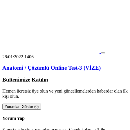
28/01/2022
1406
Anatomi / Çözümlü Online Test-3 (VİZE)
Bültenimize Katılın
Hemen ücretsiz üye olun ve yeni güncellemelerden haberdar olan ilk
kişi olun.
Yorumları Göster (0)
Yorum Yap
E-posta adresiniz yayınlanmayacak.
Gerekli alanlar
*
ile