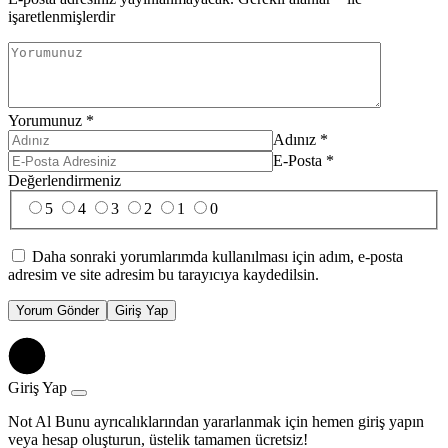
işaretlenmişlerdir
Yorumunuz
*
Adınız
*
E-Posta
*
Değerlendirmeniz
5
4
3
2
1
0
Daha sonraki yorumlarımda kullanılması için adım, e-posta
adresim ve site adresim bu tarayıcıya kaydedilsin.
Yorum Gönder
Giriş Yap
Giriş Yap
Not Al Bunu ayrıcalıklarından yararlanmak için hemen giriş yapın
veya hesap oluşturun, üstelik tamamen ücretsiz!