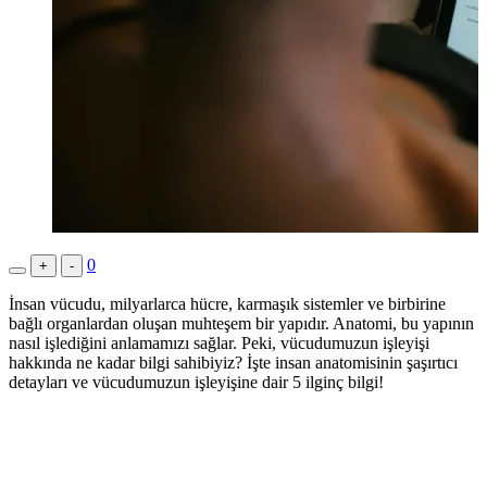
0
+
-
İnsan vücudu, milyarlarca hücre, karmaşık sistemler ve birbirine
bağlı organlardan oluşan muhteşem bir yapıdır. Anatomi, bu yapının
nasıl işlediğini anlamamızı sağlar. Peki, vücudumuzun işleyişi
hakkında ne kadar bilgi sahibiyiz? İşte insan anatomisinin şaşırtıcı
detayları ve vücudumuzun işleyişine dair 5 ilginç bilgi!