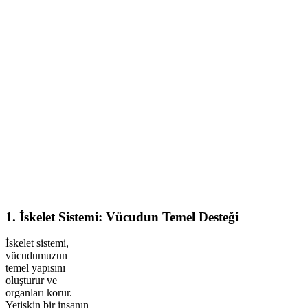
1. İskelet Sistemi: Vücudun Temel Desteği
İskelet sistemi,
vücudumuzun
temel yapısını
oluşturur ve
organları korur.
Yetişkin bir insanın