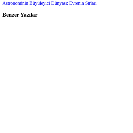
Astronominin Büyüleyici Dünyası: Evrenin Sırları
Benzer Yazılar