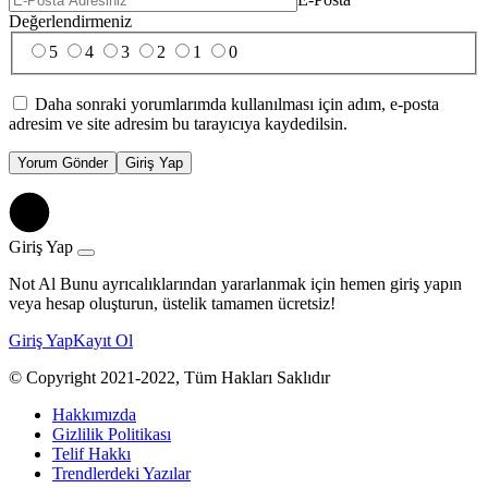
Değerlendirmeniz
5
4
3
2
1
0
Daha sonraki yorumlarımda kullanılması için adım, e-posta
adresim ve site adresim bu tarayıcıya kaydedilsin.
Yorum Gönder
Giriş Yap
Giriş Yap
Not Al Bunu ayrıcalıklarından yararlanmak için hemen giriş yapın
veya hesap oluşturun, üstelik tamamen ücretsiz!
Giriş Yap
Kayıt Ol
© Copyright 2021-2022, Tüm Hakları Saklıdır
Hakkımızda
Gizlilik Politikası
Telif Hakkı
Trendlerdeki Yazılar