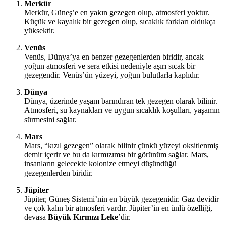
Merkür
Merkür, Güneş’e en yakın gezegen olup, atmosferi yoktur.
Küçük ve kayalık bir gezegen olup, sıcaklık farkları oldukça
yüksektir.
Venüs
Venüs, Dünya’ya en benzer gezegenlerden biridir, ancak
yoğun atmosferi ve sera etkisi nedeniyle aşırı sıcak bir
gezegendir. Venüs’ün yüzeyi, yoğun bulutlarla kaplıdır.
Dünya
Dünya, üzerinde yaşam barındıran tek gezegen olarak bilinir.
Atmosferi, su kaynakları ve uygun sıcaklık koşulları, yaşamın
sürmesini sağlar.
Mars
Mars, “kızıl gezegen” olarak bilinir çünkü yüzeyi oksitlenmiş
demir içerir ve bu da kırmızımsı bir görünüm sağlar. Mars,
insanların gelecekte kolonize etmeyi düşündüğü
gezegenlerden biridir.
Jüpiter
Jüpiter, Güneş Sistemi’nin en büyük gezegenidir. Gaz devidir
ve çok kalın bir atmosferi vardır. Jüpiter’in en ünlü özelliği,
devasa
Büyük Kırmızı Leke
’dir.