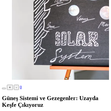
0
+
-
Güneş Sistemi ve Gezegenler: Uzayda
Keşfe Çıkıyoruz