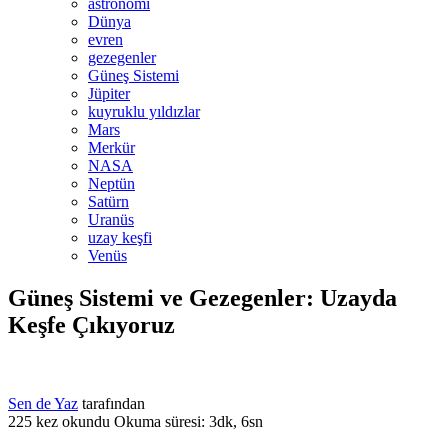
astronomi
Dünya
evren
gezegenler
Güneş Sistemi
Jüpiter
kuyruklu yıldızlar
Mars
Merkür
NASA
Neptün
Satürn
Uranüs
uzay keşfi
Venüs
Güneş Sistemi ve Gezegenler: Uzayda
Keşfe Çıkıyoruz
Sen de Yaz
tarafından
225 kez okundu
Okuma süresi: 3dk, 6sn