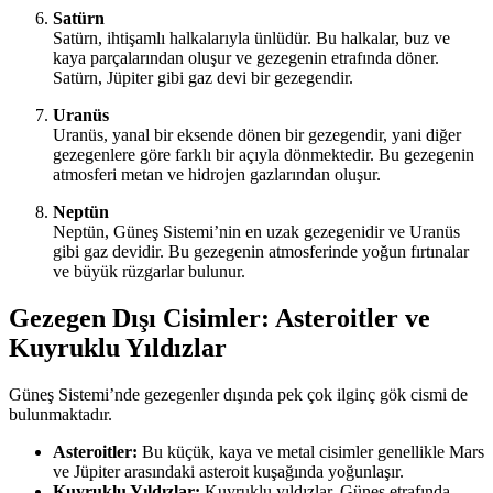
Satürn
Satürn, ihtişamlı halkalarıyla ünlüdür. Bu halkalar, buz ve
kaya parçalarından oluşur ve gezegenin etrafında döner.
Satürn, Jüpiter gibi gaz devi bir gezegendir.
Uranüs
Uranüs, yanal bir eksende dönen bir gezegendir, yani diğer
gezegenlere göre farklı bir açıyla dönmektedir. Bu gezegenin
atmosferi metan ve hidrojen gazlarından oluşur.
Neptün
Neptün, Güneş Sistemi’nin en uzak gezegenidir ve Uranüs
gibi gaz devidir. Bu gezegenin atmosferinde yoğun fırtınalar
ve büyük rüzgarlar bulunur.
Gezegen Dışı Cisimler: Asteroitler ve
Kuyruklu Yıldızlar
Güneş Sistemi’nde gezegenler dışında pek çok ilginç gök cismi de
bulunmaktadır.
Asteroitler:
Bu küçük, kaya ve metal cisimler genellikle Mars
ve Jüpiter arasındaki asteroit kuşağında yoğunlaşır.
Kuyruklu Yıldızlar:
Kuyruklu yıldızlar, Güneş etrafında