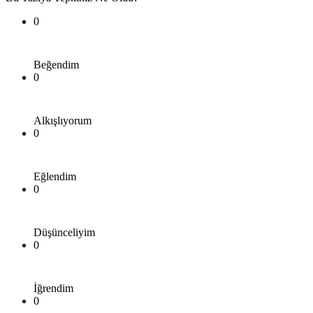
0
Beğendim
0
Alkışlıyorum
0
Eğlendim
0
Düşünceliyim
0
İğrendim
0