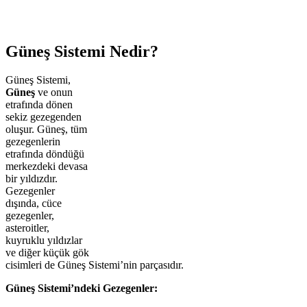
Güneş Sistemi Nedir?
Güneş Sistemi,
Güneş
ve onun
etrafında dönen
sekiz gezegenden
oluşur. Güneş, tüm
gezegenlerin
etrafında döndüğü
merkezdeki devasa
bir yıldızdır.
Gezegenler
dışında, cüce
gezegenler,
asteroitler,
kuyruklu yıldızlar
ve diğer küçük gök
cisimleri de Güneş Sistemi’nin parçasıdır.
Güneş Sistemi’ndeki Gezegenler: