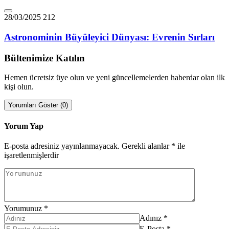
28/03/2025
212
Astronominin Büyüleyici Dünyası: Evrenin Sırları
Bültenimize Katılın
Hemen ücretsiz üye olun ve yeni güncellemelerden haberdar olan ilk
kişi olun.
Yorumları Göster (0)
Yorum Yap
E-posta adresiniz yayınlanmayacak.
Gerekli alanlar
*
ile
işaretlenmişlerdir
Yorumunuz
*
Adınız
*
E-Posta
*