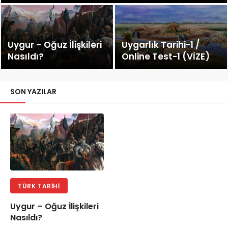
Uygur – Oğuz İlişkileri
Uygarlık Tarihi-1 /
Nasıldı?
Online Test-1 (VİZE)
SON YAZILAR
TÜRK TARIHI
Uygur – Oğuz İlişkileri
Nasıldı?