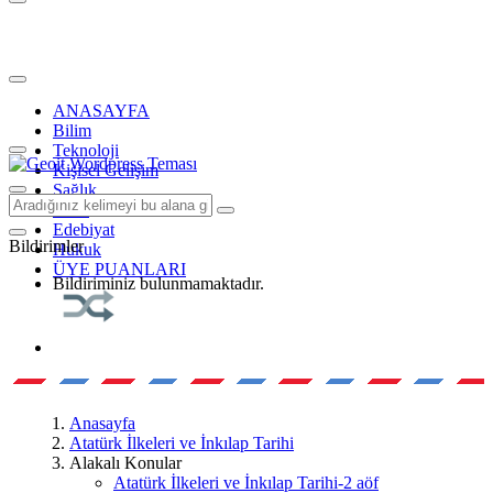
ANASAYFA
Bilim
Teknoloji
Kişisel Gelişim
Sağlık
Tarih
Edebiyat
Bildirimler
Hukuk
ÜYE PUANLARI
Bildiriminiz bulunmamaktadır.
Anasayfa
Atatürk İlkeleri ve İnkılap Tarihi
Alakalı Konular
Atatürk İlkeleri ve İnkılap Tarihi-2 aöf