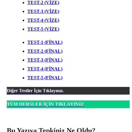
TEST-2 (VİZE)
TEST-3 (VİZE)
TEST-4 (VİZE)
TEST-5 (VİZE)
TEST-1 (FİNAL)
TEST-2 (FİNAL)
TEST-3 (FİNAL)
TEST-4 (FİNAL)
TEST-5 (FİNAL)
Diğer Testler İçin Tıklayınız.
TÜM DERSLER İÇİN TIKLAYINIZ
Bu Yazıya Tepkiniz Ne Oldu?