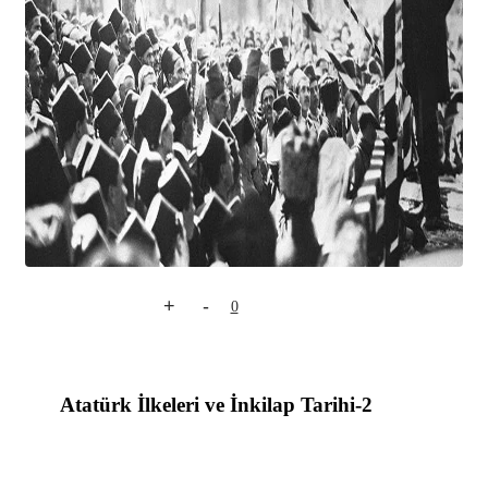
+
-
0
Atatürk İlkeleri ve İnkilap Tarihi-2