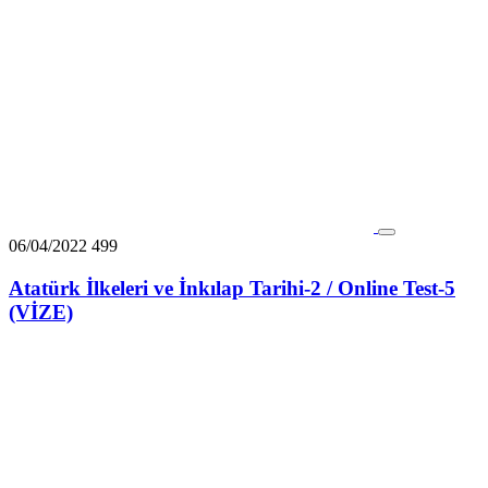
06/04/2022
499
Atatürk İlkeleri ve İnkılap Tarihi-2 / Online Test-5
(VİZE)