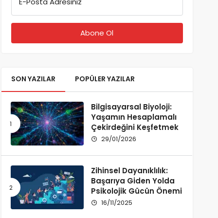
E-Posta Adresiniz
SON YAZILAR
POPÜLER YAZILAR
Bilgisayarsal Biyoloji:
Yaşamın Hesaplamalı
Çekirdeğini Keşfetmek
29/01/2026
Zihinsel Dayanıklılık:
Başarıya Giden Yolda
Psikolojik Gücün Önemi
16/11/2025