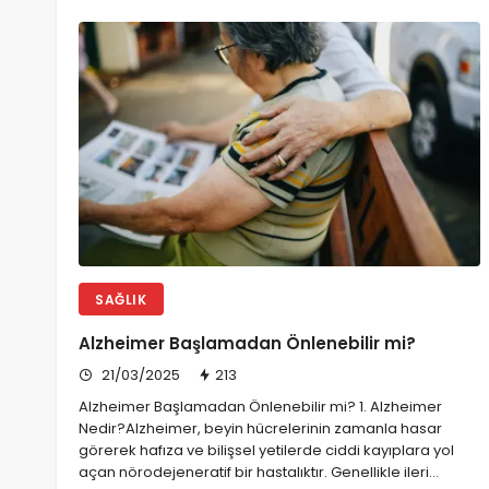
SAĞLIK
Alzheimer Başlamadan Önlenebilir mi?
21/03/2025
213
Alzheimer Başlamadan Önlenebilir mi? 1. Alzheimer
Nedir?Alzheimer, beyin hücrelerinin zamanla hasar
görerek hafıza ve bilişsel yetilerde ciddi kayıplara yol
açan nörodejeneratif bir hastalıktır. Genellikle ileri…