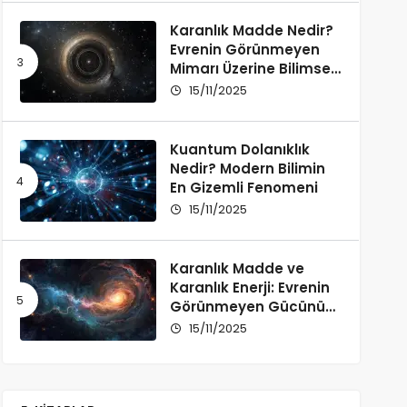
Karanlık Madde Nedir?
Evrenin Görünmeyen
Mimarı Üzerine Bilimsel
Bir İnceleme
15/11/2025
Kuantum Dolanıklık
Nedir? Modern Bilimin
En Gizemli Fenomeni
15/11/2025
Karanlık Madde ve
Karanlık Enerji: Evrenin
Görünmeyen Gücünü
Anlamak
15/11/2025