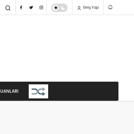
Giriş Yap
PUANLARI