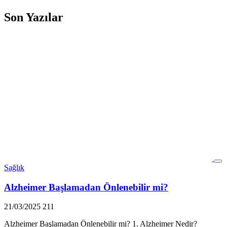
Son Yazılar
Sağlık
Alzheimer Başlamadan Önlenebilir mi?
21/03/2025
211
Alzheimer Başlamadan Önlenebilir mi? 1. Alzheimer Nedir?