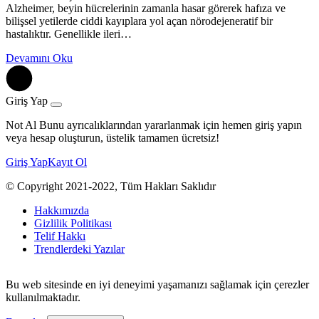
Alzheimer, beyin hücrelerinin zamanla hasar görerek hafıza ve
bilişsel yetilerde ciddi kayıplara yol açan nörodejeneratif bir
hastalıktır. Genellikle ileri…
Devamını Oku
Giriş Yap
Not Al Bunu ayrıcalıklarından yararlanmak için hemen giriş yapın
veya hesap oluşturun, üstelik tamamen ücretsiz!
Giriş Yap
Kayıt Ol
© Copyright 2021-2022, Tüm Hakları Saklıdır
Hakkımızda
Gizlilik Politikası
Telif Hakkı
Trendlerdeki Yazılar
Bu web sitesinde en iyi deneyimi yaşamanızı sağlamak için çerezler
kullanılmaktadır.