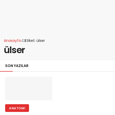
Anasayfa
Etiket: ülser
ülser
SON YAZILAR
ANATOMI