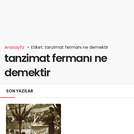
Anasayfa
Etiket: tanzimat fermanı ne demektir
tanzimat fermanı ne
demektir
SON YAZILAR