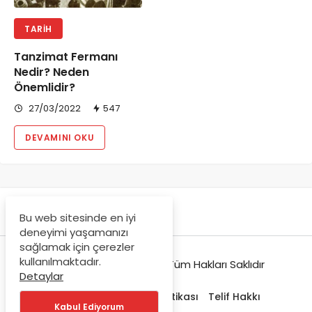
TARIH
Tanzimat Fermanı
Nedir? Neden
Önemlidir?
27/03/2022
547
DEVAMINI OKU
Bu web sitesinde en iyi
deneyimi yaşamanızı
sağlamak için çerezler
kullanılmaktadır.
© Copyright 2021-2022, Tüm Hakları Saklıdır
Detaylar
Hakkımızda
Gizlilik Politikası
Telif Hakkı
Kabul Ediyorum